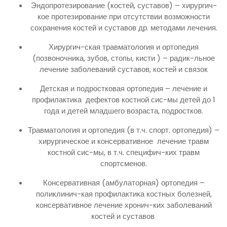
Эндопротезирование (костей, суставов) – хирургич-
кое протезирование при отсутствии возможности
сохранения костей и суставов др. методами лечения.
Хирургич-ская травматология и ортопедия
(позвоночника, зубов, стопы, кисти ) – радик-льное
лечение заболеваний суставов, костей и связок
Детская и подростковая ортопедия – лечение и
профилактика дефектов костной сис-мы детей до 1
года и детей младшего возраста, подростков.
Травматология и ортопедия (в т.ч. спорт. ортопедия) –
хирургическое и консервативное лечение травм
костной сис-мы, в т.ч. специфич-ких травм
спортсменов.
Консервативная (амбулаторная) ортопедия –
поликлинич-кая профилактика костных болезней,
консервативное лечение хронич-ких заболеваний
костей и суставов