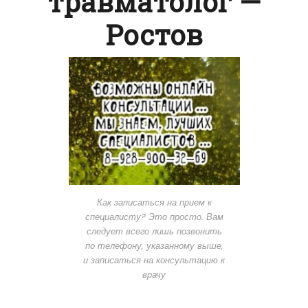
травматолог —
Ростов
Как записаться на прием к
специалисту? Это просто. Вам
следует всего лишь позвонить
по телефону, указанному выше,
и записаться на консультацию к
врачу