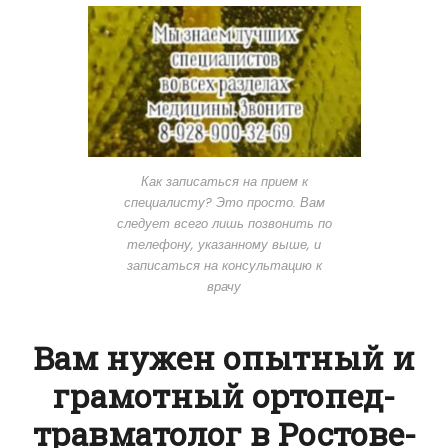
Как записаться на прием к
специалисту? Это просто. Вам
следует всего лишь позвонить по
телефону, указанному выше, и
записаться на консультацию к
врачу
Вам нужен опытный и
грамотный ортопед-
травматолог в Ростове-