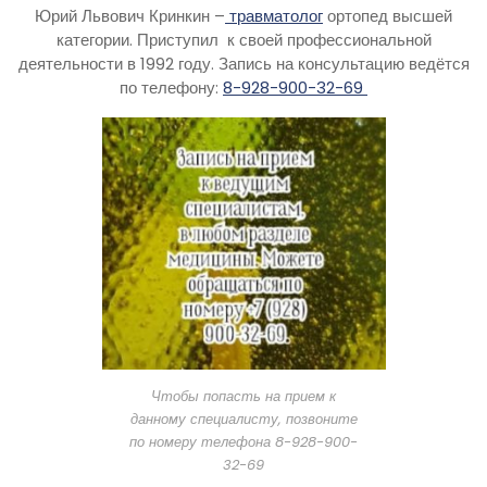
Юрий Львович Кринкин –
травматолог
ортопед высшей
категории. Приступил к своей профессиональной
деятельности в 1992 году. Запись на консультацию ведётся
по телефону:
8-928-900-32-69
Чтобы попасть на прием к
данному специалисту, позвоните
по номеру телефона 8-928-900-
32-69