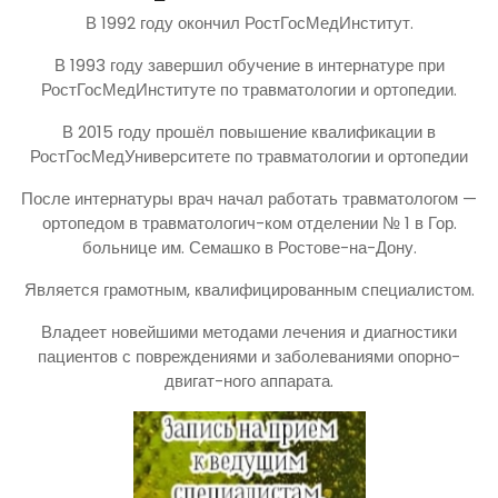
В 1992 году окончил РостГосМедИнститут.
В 1993 году завершил обучение в интернатуре при
РостГосМедИнституте по травматологии и ортопедии.
В 2015 году прошёл повышение квалификации в
РостГосМедУниверситете по травматологии и ортопедии
После интернатуры врач начал работать травматологом —
ортопедом в травматологич-ком отделении № 1 в Гор.
больнице им. Семашко в Ростове-на-Дону.
Является грамотным, квалифицированным специалистом.
Владеет новейшими методами лечения и диагностики
пациентов с повреждениями и заболеваниями опорно-
двигат-ного аппарата.