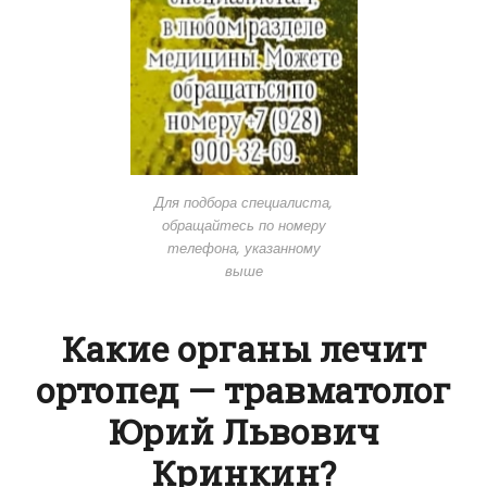
Для подбора специалиста,
обращайтесь по номеру
телефона, указанному
выше
Какие органы лечит
ортопед — травматолог
Юрий Львович
Кринкин?