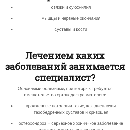
связки и сухожилия
мышцы и нервные окончания
суставы и кости
Лечением каких
заболеваний занимается
специалист?
Основными болезнями, при которых требуется
вмешательство ортопеда-травматолога:
врожденные патологии такие, как: дисплазия
тазобедренных суставов и кривошея
остеохондроз – серьёзное хронич-кое заболевание
разных сегментов позвоночника