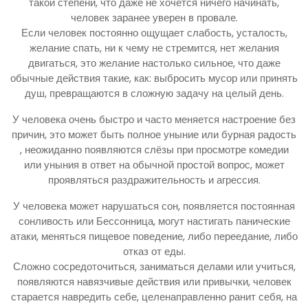
такой степени, что даже не хочется ничего начинать,
человек заранее уверен в провале.
Если человек постоянно ощущает слабость, усталость,
желание спать, ни к чему не стремится, нет желания
двигаться, это желание настолько сильное, что даже
обычные действия такие, как: выбросить мусор или принять
душ, превращаются в сложную задачу на целый день.
У человека очень быстро и часто меняется настроение без
причин, это может быть полное уныние или бурная радость
, неожиданно появляются слёзы при просмотре комедии
или уныния в ответ на обычной простой вопрос, может
проявляться раздражительность и агрессия.
У человека может нарушаться сон, появляется постоянная
сонливость или Бессонница, могут настигать панические
атаки, меняться пищевое поведение, либо переедание, либо
отказ от еды.
Сложно сосредоточиться, заниматься делами или учиться,
появляются навязчивые действия или привычки, человек
старается навредить себе, целенаправленно ранит себя, на