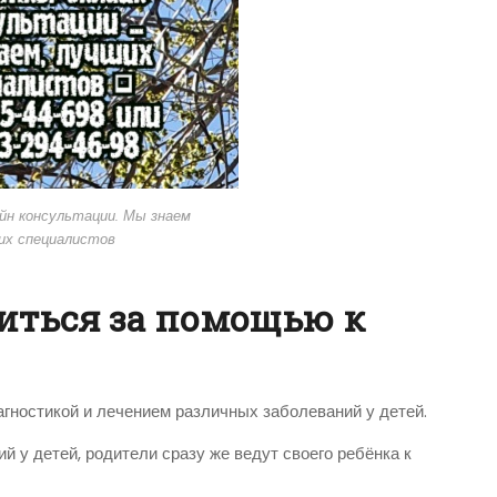
йн консультации. Мы знаем
их специалистов
титься за помощью к
агностикой и лечением различных заболеваний у детей.
й у детей, родители сразу же ведут своего ребёнка к