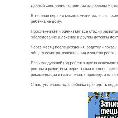
Данный специалист следит за здоровьем малыш
В течение первого месяца жизни малыша, посл
ребенка на дому.
Прослеживает и оценивает все стадии развити
обследование и лечение к другим детским докто
Через месяц после рождения, родители показ
общего осмотра, взвешивания и замера роста.
Весь следующий год ребенка нужно показывать
ростом и развитием, вероятными отклонениями
рекомендации и назначения, к примеру, о план
С наступлением года, ребенка приводят к педиа