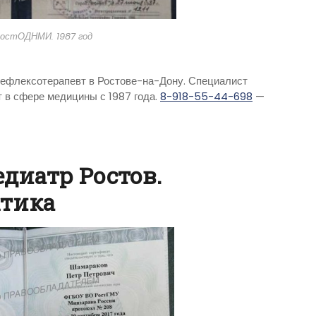
РостОДНМИ. 1987 год
 рефлексотерапевт в Ростове-на-Дону. Специалист
 в сфере медицины с 1987 года.
8-918-55-44-698
—
едиатр Ростов.
ктика