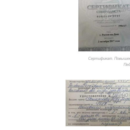
Сертификат. Повышени
Пед