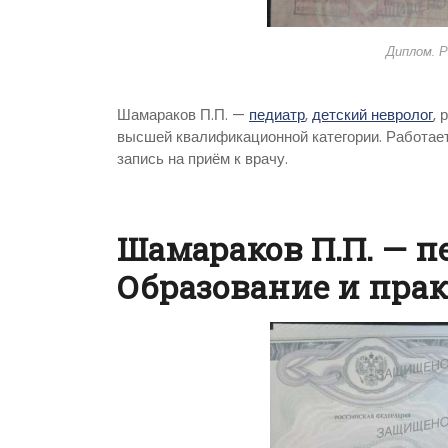
Диплом. 
Шамараков П.П. —
педиатр
,
детский невролог
,
высшей квалификационной категории. Работает
запись на приём к врачу.
Шамараков П.П. — п
Образование и пра