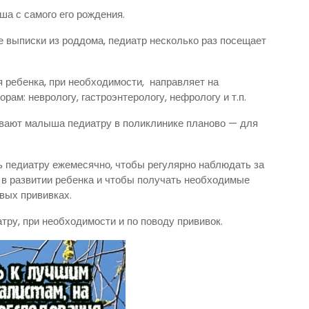
а с самого его рождения.
е выписки из роддома, педиатр несколько раз посещает
я ребенка, при необходимости, направляет на
рам: неврологу, гастроэнтерологу, нефрологу и т.п.
ывают малыша педиатру в поликлинике планово — для
 педиатру ежемесячно, чтобы регулярно наблюдать за
 в развитии ребенка и чтобы получать необходимые
овых прививках.
тру, при необходимости и по поводу прививок.