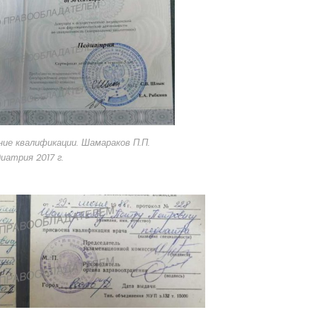
е квалификации. Шамараков П.П.
иатрия 2017 г.