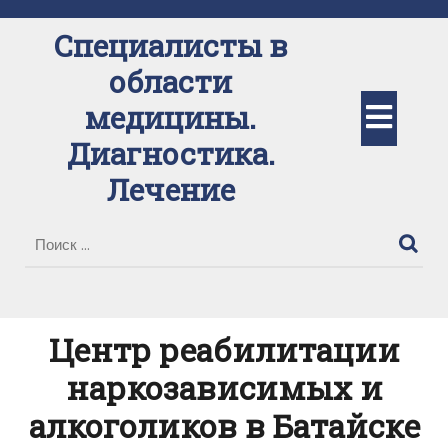
Перейти
к
Специалисты в
содержимому
области
Кно
медицины.
Диагностика.
Отк
Лечение
Центр реабилитации
наркозависимых и
алкоголиков в Батайске