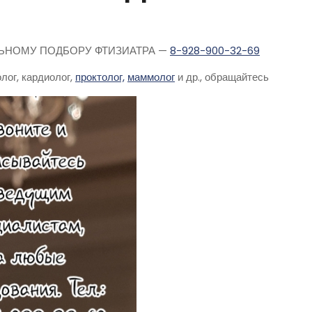
АЛЬНОМУ ПОДБОРУ ФТИЗИАТРА —
8-928-900-32-69
лог, кардиолог,
проктолог,
маммолог
и др., обращайтесь