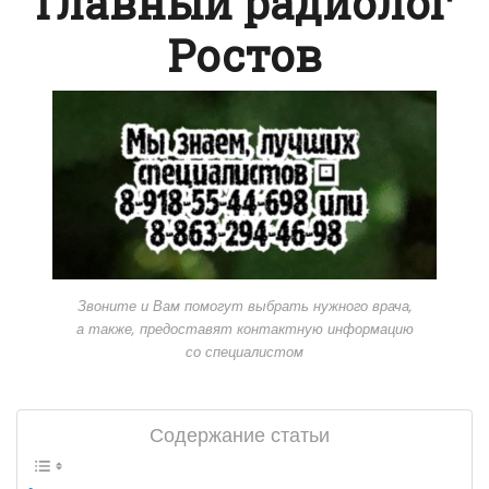
Главный радиолог
Ростов
Звоните и Вам помогут выбрать нужного врача,
а также, предоставят контактную информацию
со специалистом
Содержание статьи