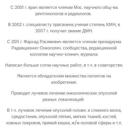
С 2001 г. врач является членом Мос. научного общ-ва
рентгенологов и радиологов.
В 2002 г. специалисту присвоена ученая степень КМН, в
2007 г. получил звание ДМН.
С 2011 г. Фархад Расимович является членом президиума
Радиационно-Онкологич. сообщества, редакционной
коллегии научно-клинич. журнала.
Написал больше сотни научных работ, в т.ч. в соавторстве.
Является обладателем множества патентов на
изобретения.
Проводит лучевое лечение онкологических опухолей
разных локализаций.
В т.ч. лучевое лечение опухолей головн. и спинного мозга,
средостения, опухолей лёгких, мягких тканей, костей,
кожных покровов, прямой кишки, ж/м половой сферы и т.п.