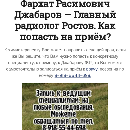
Фархат Расимович
Джабаров — Главный
радиолог Ростов. Как
попасть на приём?
К химиотерапевту Вас может направить лечащий врач, если
же Вы решите, что Вам нужно попасть к конкретному
специалисту, к примеру, к Джабарову Ф.Р., то Вы можете
самостоятельно записаться на приём к
врачу
, позвонив по
номеру
8-918-5544-698.