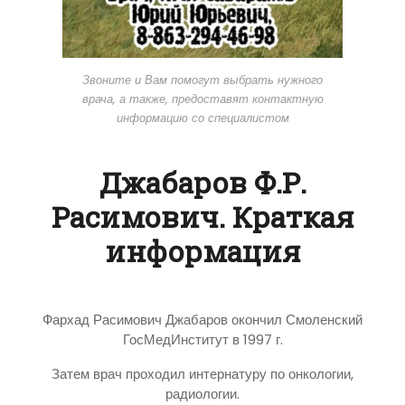
Звоните и Вам помогут выбрать нужного
врача, а также, предоставят контактную
информацию со специалистом
Джабаров Ф.Р.
Расимович. Краткая
информация
Фархад Расимович Джабаров окончил Смоленский
ГосМедИнститут в 1997 г.
Затем врач проходил интернатуру по онкологии,
радиологии.