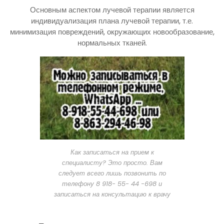
Основным аспектом лучевой терапии является
индивидуализация плана лучевой терапии, т.е.
минимизация повреждений, окружающих новообразование,
нормальных тканей.
Как записаться на прием к
специалисту? Это просто. Вам
следует всего лишь позвонить по
телефону 8 918- 55- 44 -698 и
записаться на консультацию к врачу