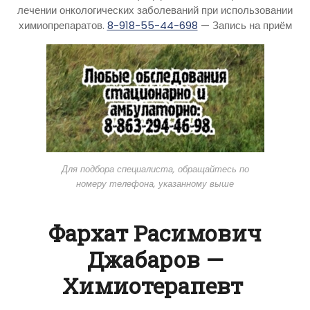
лечении онкологических заболеваний при использовании
химиопрепаратов.
8-918-55-44-698
— Запись на приём
Для подбора специалиста, обращайтесь по
номеру телефона, указанному выше
Фархат Расимович
Джабаров —
Химиотерапевт