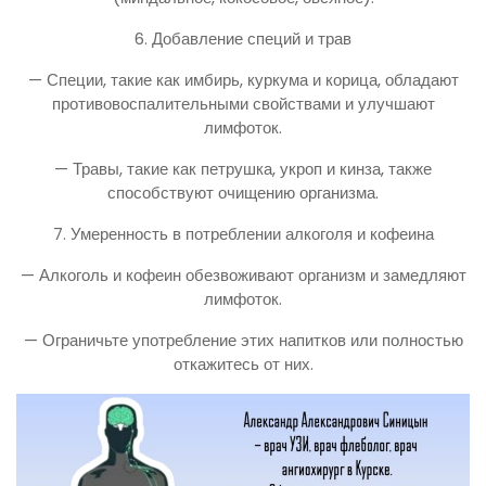
6. Добавление специй и трав
— Специи, такие как имбирь, куркума и корица, обладают
противовоспалительными свойствами и улучшают
лимфоток.
— Травы, такие как петрушка, укроп и кинза, также
способствуют очищению организма.
7. Умеренность в потреблении алкоголя и кофеина
— Алкоголь и кофеин обезвоживают организм и замедляют
лимфоток.
— Ограничьте употребление этих напитков или полностью
откажитесь от них.