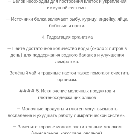
— Белок необходим для построения клеток и укрепления
иммунной системы.
— Источники белка включают рыбу, курицу, индейку, яйца,
бобовые и орехи.
4. Гидратация организма
— Пейте достаточное количество воды (около 2 литров в
день) для поддержания водного баланса и улучшения
лимфотока.
— Зелёный чай и травяные настои также помогают очистить
организм.
#### 5. Исключение молочных продуктов и
глютеносодержащих злаков
— Молочные продукты и глютен могут вызывать
воспаление и ухудшать работу лимфатической системы.
— Замените коровье молоко растительным молоком
(миндальное, кокосовое, овсяное).