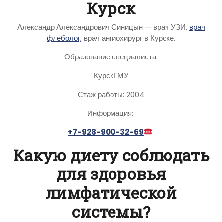
Курск
Александр Александрович Синицын — врач УЗИ,
врач
флеболог,
врач ангиохирург в Курске.
Образование специалиста:
КурскГМУ
Стаж работы: 2004
Информация:
+7-928-900-32-69
Какую диету соблюдать
для здоровья
лимфатической
системы?