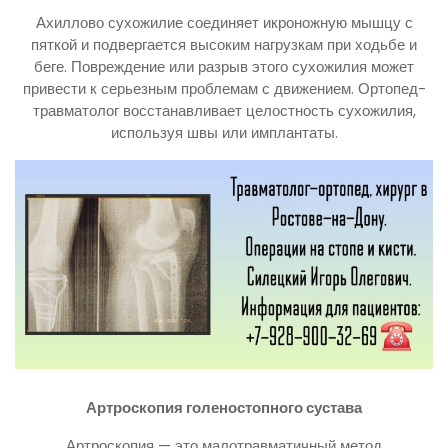
Ахиллово сухожилие соединяет икроножную мышцу с
пяткой и подвергается высоким нагрузкам при ходьбе и
беге. Повреждение или разрыв этого сухожилия может
привести к серьезным проблемам с движением. Ортопед-
травматолог восстанавливает целостность сухожилия,
используя швы или имплантаты.
Артроскопия голеностопного сустава
Артроскопия — это малотравматичный метод