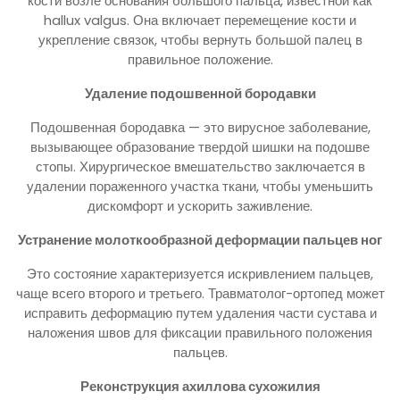
кости возле основания большого пальца, известной как
hallux valgus. Она включает перемещение кости и
укрепление связок, чтобы вернуть большой палец в
правильное положение.
Удаление подошвенной бородавки
Подошвенная бородавка — это вирусное заболевание,
вызывающее образование твердой шишки на подошве
стопы. Хирургическое вмешательство заключается в
удалении пораженного участка ткани, чтобы уменьшить
дискомфорт и ускорить заживление.
Устранение молоткообразной деформации пальцев ног
Это состояние характеризуется искривлением пальцев,
чаще всего второго и третьего. Травматолог-ортопед может
исправить деформацию путем удаления части сустава и
наложения швов для фиксации правильного положения
пальцев.
Реконструкция ахиллова сухожилия