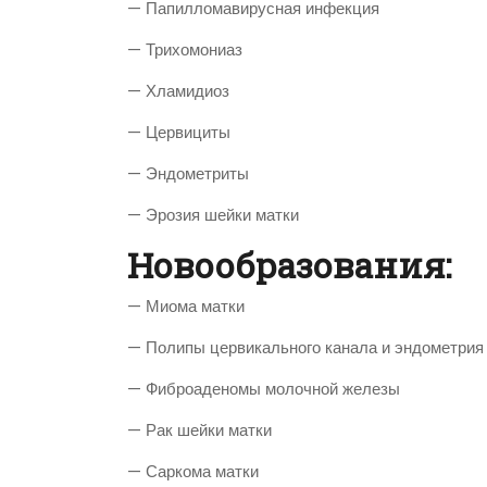
— Папилломавирусная инфекция
— Трихомониаз
— Хламидиоз
— Цервициты
— Эндометриты
— Эрозия шейки матки
Новообразования:
— Миома матки
— Полипы цервикального канала и эндометрия
— Фиброаденомы молочной железы
— Рак шейки матки
— Саркома матки