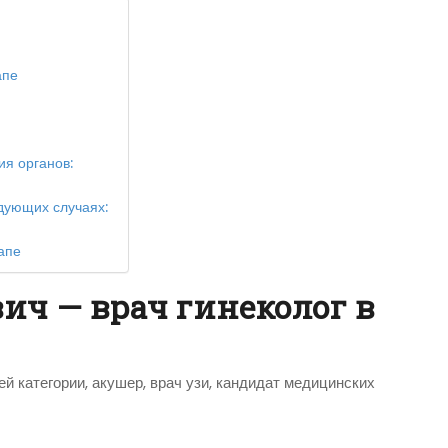
апе
я органов:
едующих случаях:
апе
ич — врач гинеколог в
 категории, акушер, врач узи, кандидат медицинских