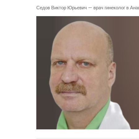
Седов Виктор Юрьевич — врач гинеколог в Ана