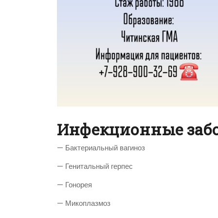
Инфекционные забо
— Бактериальный вагиноз
— Генитальный герпес
— Гонорея
— Микоплазмоз