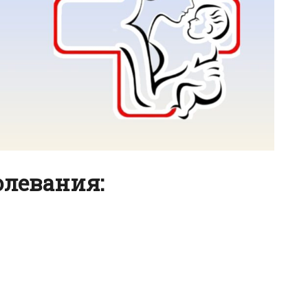
левания: