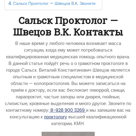
Сальск Проктолог — Швецов В.К. Звоните
Сальск Проктолог —
Швецов В.К. Контакты
В наше время у любого человека возникает масса
ситуации, когда ему может потребоваться
квалифицированная медицинская помощь опытного врача.
В данной статье пойдёт речь о о грамотном проктологе в
городе Сальск. Виталий Константинович Швецов является
опытным и грамотным специалистом в медицинской
области — колопроктология. Вы можете записаться на
приём к доктору, если вас беспокоит геморрой, свищи,
парапроктит, частые запоры или диарея, гнойные,
слизистые, кровяные выделения и много другое. Звоните по
контактному номеру:
8-928 900 3269
и мы запишем вас на
консультацию к
проктологу
высшей квалификационной
категории, КМН.