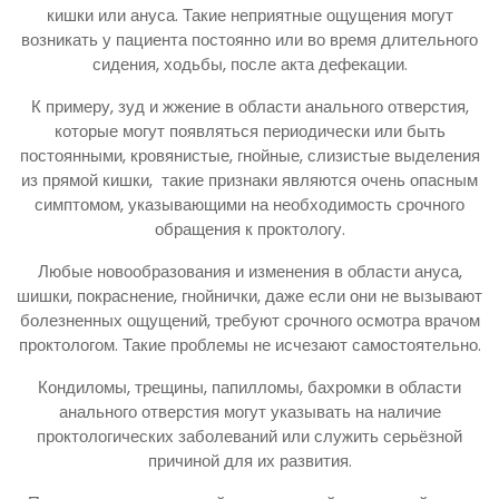
кишки или ануса. Такие неприятные ощущения могут
возникать у пациента постоянно или во время длительного
сидения, ходьбы, после акта дефекации.
К примеру, зуд и жжение в области анального отверстия,
которые могут появляться периодически или быть
постоянными, кровянистые, гнойные, слизистые выделения
из прямой кишки, такие признаки являются очень опасным
симптомом, указывающими на необходимость срочного
обращения к проктологу.
Любые новообразования и изменения в области ануса,
шишки, покраснение, гнойнички, даже если они не вызывают
болезненных ощущений, требуют срочного осмотра врачом
проктологом. Такие проблемы не исчезают самостоятельно.
Кондиломы, трещины, папилломы, бахромки в области
анального отверстия могут указывать на наличие
проктологических заболеваний или служить серьёзной
причиной для их развития.