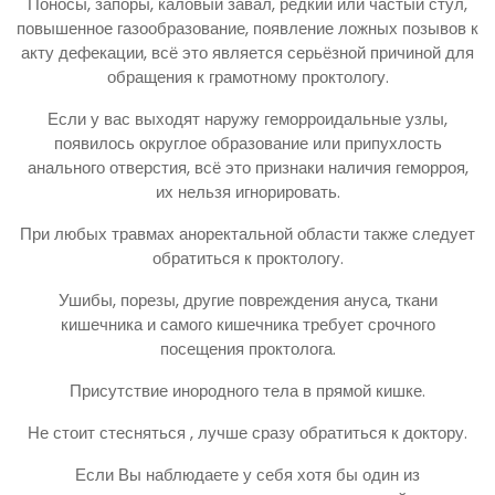
Поносы, запоры, каловый завал, редкий или частый стул,
повышенное газообразование, появление ложных позывов к
акту дефекации, всё это является серьёзной причиной для
обращения к грамотному проктологу.
Если у вас выходят наружу геморроидальные узлы,
появилось округлое образование или припухлость
анального отверстия, всё это признаки наличия геморроя,
их нельзя игнорировать.
При любых травмах аноректальной области также следует
обратиться к проктологу.
Ушибы, порезы, другие повреждения ануса, ткани
кишечника и самого кишечника требует срочного
посещения проктолога.
Присутствие инородного тела в прямой кишке.
Не стоит стесняться , лучше сразу обратиться к доктору.
Если Вы наблюдаете у себя хотя бы один из