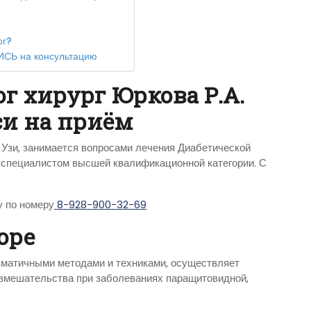
ог?
ПИСЬ на консультацию
г хирург Юркова Р.А.
си на приём
Узи, занимается вопросами лечения Диабетической
 специалистом высшей квалификационной категории. С
у по номеру
8-928-900-32-69
оре
матичными методами и техниками, осуществляет
 вмешательства при заболеваниях паращитовидной,