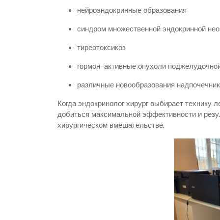
нейроэндокринные образования
синдром множественной эндокринной нео
тиреотоксикоз
гормон-активные опухоли поджелудочно
различные новообразования надпочечни
Когда эндокринолог хирург выбирает технику л
добиться максимальной эффективности и резу
хирургическом вмешательстве.