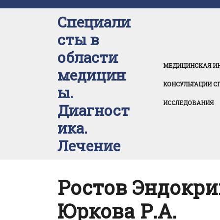
Перейти
к
Специали
содержимому
сты в
области
МЕДИЦИНСКАЯ И
медицин
КОНСУЛЬТАЦИИ С
ы.
ИССЛЕДОВАНИЯ
Диагност
ика.
Лечение
Ростов Эндокри
Юркова Р.А.