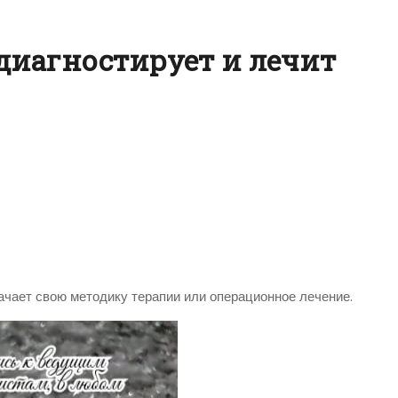
диагностирует и лечит
ачает свою методику терапии или операционное лечение.