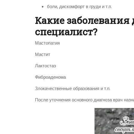
боли, дискомфорт в груди и т.п.
Какие заболевания 
специалист?
Мастопатия
Мастит
Лактостаз
Фиброаденома
Злокачественные образования и т.п.
После уточнения основного диагноза врач назн