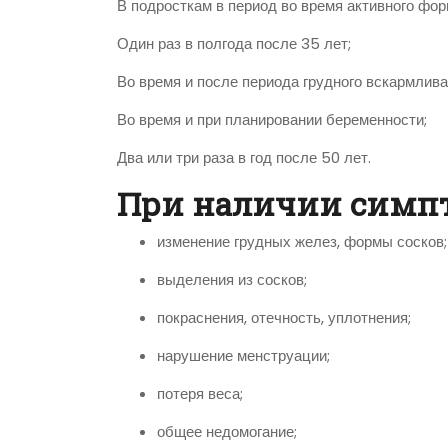
В подросткам в период во время активного фор
Один раз в полгода после 35 лет;
Во время и после периода грудного вскармлива
Во время и при планировании беременности;
Два или три раза в год после 50 лет.
При наличии симпт
изменение грудных желез, формы сосков;
выделения из сосков;
покраснения, отечность, уплотнения;
нарушение менструации;
потеря веса;
общее недомогание;