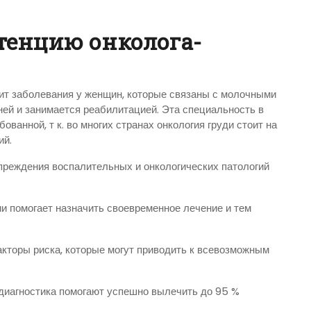
тенцию онколога-
ит заболевания у женщин, которые связаны с молочными
ней и занимается реабилитацией. Эта специальность в
ованной, т к. во многих странах онкология груди стоит на
ий.
преждения воспалительных и онкологических патологий
и помогает назначить своевременное лечение и тем
кторы риска, которые могут приводить к всевозможным
диагностика помогают успешно вылечить до 95 %