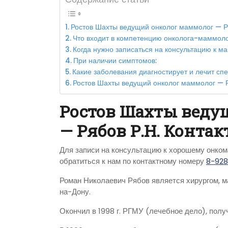
Ростов Шахты ведущий онколог маммолог — Р
Что входит в компетенцию онколога-маммол
Когда нужно записаться на консультацию к м
При наличии симптомов:
Какие заболевания диагностирует и лечит сп
Ростов Шахты ведущий онколог маммолог — Р
Ростов Шахты веду
— Рябов Р.Н. Конт
Для записи на консультацию к хорошему онко
обратиться к нам по контактному номеру
8-92
Роман Николаевич Рябов является хирургом, м
на-Дону.
Окончил в 1998 г. РГМУ (лечебное дело), полу