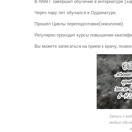
В 1999 г. завершил обучение в интернатуре (хи
Через пару лет обучался в Ординатуре.
Прошел Циклы переподготовки(онкология).
Регулярно проходит курсы повышения квалифик
Вы можете записаться на прием к врачу, позво
Запись к ве
любые обсле