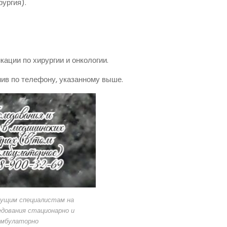
рургия).
ации по хирургии и онкологии.
нив по телефону, указанному выше.
дущим специалистам на
дования стационарно и
амбулаторно