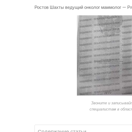
Ростов Шахты ведущий онколог маммолог — Ря
Звоните и записывай
специалистам в обла
Содержание статьи