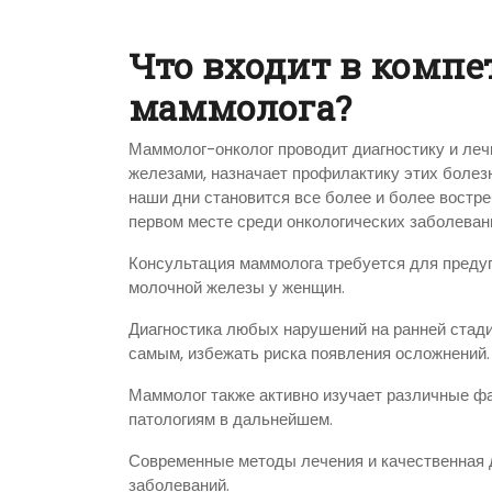
Что входит в компе
маммолога?
Маммолог-онколог проводит диагностику и леч
железами, назначает профилактику этих болез
наши дни становится все более и более востреб
первом месте среди онкологических заболеван
Консультация маммолога требуется для преду
молочной железы у женщин.
Диагностика любых нарушений на ранней стади
самым, избежать риска появления осложнений.
Маммолог также активно изучает различные фа
патологиям в дальнейшем.
Современные методы лечения и качественная 
заболеваний.