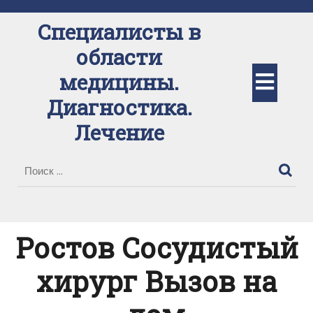
Перейти
к
Специалисты в
содержимому
области
Кно
медицины.
Диагностика.
Отк
Лечение
Ростов Сосудистый
хирург Вызов на