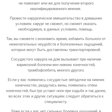
не помогают или же для получения второго
квалифицированного мнения.
Провести хирургическое вмешательство в домашних
условиях хирург не сможет, но сможет оказать
необходимую, в данных условиях, помощь.
Так, вы сможете сэкономить время, избавить больного от
нежелательных неудобств и болезненных ощущений,
которые могут быть доставлены транспортировкой.
Сосудистого хирурга на дом вызывают при наличии
варикозной болезни вен нижних конечностей,
тромбофлебита, многого другого.
Если у вас появились сосудистые звёздочки на нижних
конечностях, раздулись вены, появились отёки
конечностей, быстро устают ноги при ходьбе и так далее,
во всех этих и других ситуациях следует обратиться к
специалисту.
Даже если у вас нет сильных болевых ощущений, в