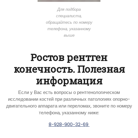
Для подбора
специалиста,
обращайтесь по номеру
телефона, указанному
выше
Ростов рентген
конечность. Полезная
информация
Если у Вас есть вопросы о рентгенологическом
исследовании костей при различных патологиях опорно-
двигательного аппарата или переломах, звоните по номеру
телефона, указанному ниже:
8-928-900-32-69