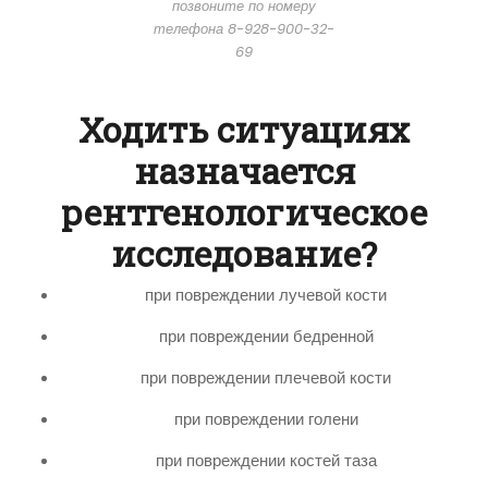
позвоните по номеру
телефона 8-928-900-32-
69
Ходить ситуациях
назначается
рентгенологическое
исследование?
при повреждении лучевой кости
при повреждении бедренной
при повреждении плечевой кости
при повреждении голени
при повреждении костей таза