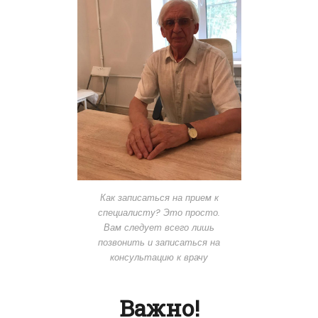
Как записаться на прием к
специалисту? Это просто.
Вам следует всего лишь
позвонить и записаться на
консультацию к врачу
Важно!