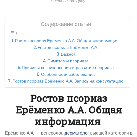
Ростова-на-Дону.
Содержание статьи
Ростов псориаз Ерёменко А.А. Общая информация
Ростов псориаз Ерёменко А.А.
Важно!
Симптомы псориаза
Причины возникновения и развития псориаза
Особенности заболевания
Ростов псориаз Ерёменко А.А. Запись на консультацию
Ростов псориаз
Ерёменко А.А. Общая
информация
Ерёменко А.А. — венеролог,
дерматолог
высшей категории в