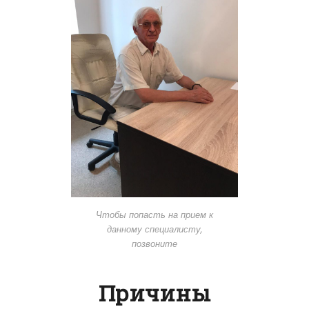
Чтобы попасть на прием к
данному специалисту,
позвоните
Причины