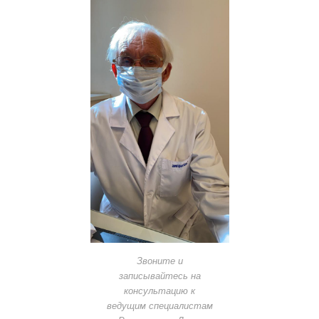
Звоните и
записывайтесь на
консультацию к
ведущим специалистам