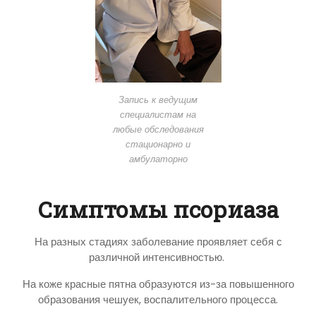
Запись к ведущим
специалистам на
любые обследования
стационарно и
амбулаторно
Симптомы псориаза
На разных стадиях заболевание проявляет себя с
различной интенсивностью.
На коже красные пятна образуются из-за повышенного
образования чешуек, воспалительного процесса.