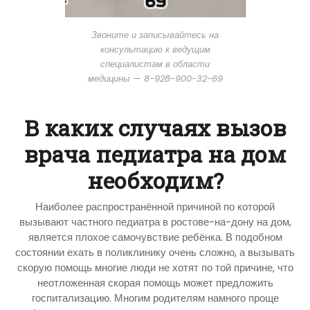
Звоните и записывайтесь на
консультацию к ведущим
специалистам в области
медицины — 8-928-900-32-69
В каких случаях вызов
врача педиатра на дом
необходим?
Наиболее распространённой причиной по которой
вызывают частного педиатра в ростове-на-дону на дом,
является плохое самочувствие ребёнка. В подобном
состоянии ехать в поликлинику очень сложно, а вызывать
скорую помощь многие люди не хотят по той причине, что
неотложенная скорая помощь может предложить
госпитализацию. Многим родителям намного проще