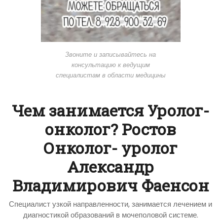
Звоните и записывайтесь на
консультацию к ведущим
специалистам в области медицины
Чем занимается Уролог-
онколог? Ростов
Онколог- уролог
Александр
Владимирович Фаенсон
Специалист узкой направленности, занимается лечением и
диагностикой образований в мочеполовой системе.