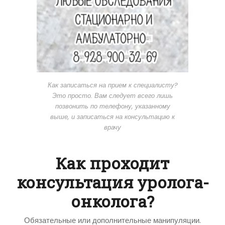
Как записаться на прием к специалисту?
Это просто. Вам следует всего лишь
позвонить по телефону, указанному
выше, и записаться на консультацию к
врачу
Как проходит
консультация уролога-
онколога?
Обязательные или дополнительные манипуляции.