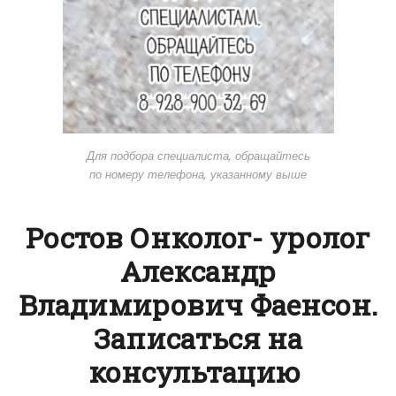
Для подбора специалиста, обращайтесь
по номеру телефона, указанному выше
Ростов Онколог- уролог
Александр
Владимирович Фаенсон.
Записаться на
консультацию