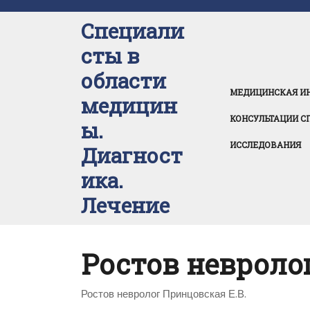
Перейти
к
Специали
содержимому
сты в
области
МЕДИЦИНСКАЯ И
медицин
КОНСУЛЬТАЦИИ С
ы.
ИССЛЕДОВАНИЯ
Диагност
ика.
Лечение
Ростов невроло
Ростов невролог Принцовская Е.В.