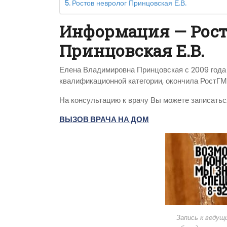
Ростов невролог Принцовская Е.В.
Информация — Рост
Принцовская Е.В.
Елена Владимировна Принцовская с 2009 года 
квалификационной категории, окончила РостГМ
На консультацию к врачу Вы можете записатьс
ВЫЗОВ ВРАЧА НА ДОМ
Запись к ведущ