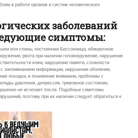
боям в работе органов и систем человеческого
огических заболеваний
ледующие симптомы:
и шеи или спины, постоянная Бессонница, обморочное
окружения, рвота при наличии головокружение, нарушение
вствительности кожи, нарушение памяти, сложности
 с запоминанием информации, нарушение обоняния,
ние походки, в понижение внимания, проблемы с
епады давления, депрессия, тревожное состояние,
вершенно не исчезает после. Подобные симптомы
арушений, поэтому при их наличии следует обратиться к