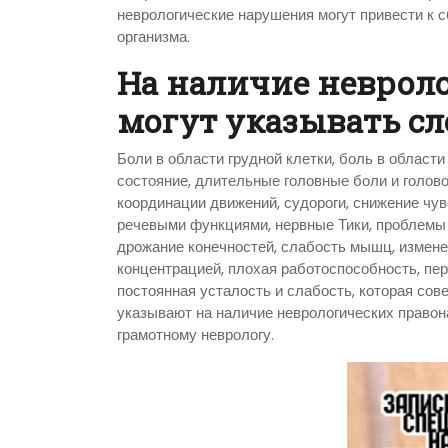
неврологические нарушения могут привести к с
организма.
На наличие неврол
могут указывать с
Боли в области грудной клетки, боль в област
состояние, длительные головные боли и голов
координации движений, судороги, снижение чу
речевыми функциями, нервные Тики, проблемы
дрожание конечностей, слабость мышц, измене
концентрацией, плохая работоспособность, пер
постоянная усталость и слабость, которая со
указывают на наличие неврологических правон
грамотному неврологу.