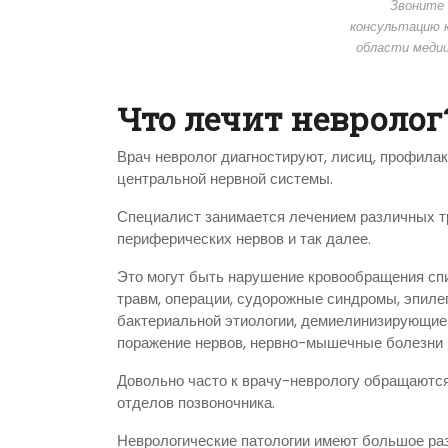
Звоните 
консультацию 
области меди
Что лечит невролог
Врач невролог диагностируют, лисиц, профила
центральной нервной системы.
Специалист занимается лечением различных тра
периферических нервов и так далее.
Это могут быть нарушение кровообращения спи
травм, операции, судорожные синдромы, эпилеп
бактериальной этиологии, демиелинизирующие 
поражение нервов, нервно-мышечные болезни и
Довольно часто к врачу-неврологу обращаютс
отделов позвоночника.
Неврологические патологии имеют большое ра