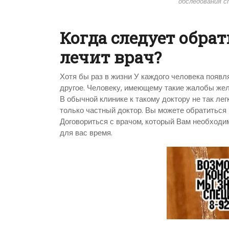
обследования с
Когда следует обрат
лечит врач?
Хотя бы раз в жизни У каждого человека появл
другое. Человеку, имеющему такие жалобы жел
В обычной клинике к такому доктору не так ле
только частный доктор. Вы можете обратиться 
Договориться с врачом, который Вам необходим
для вас время.