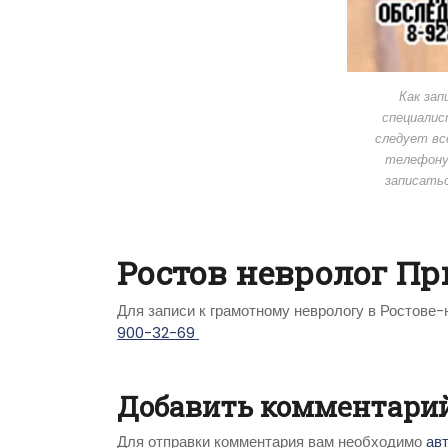
Как зап
специалис
следует вс
телефону,
записатьс
Ростов невролог Пр
Для записи к грамотному неврологу в Ростове
900-32-69
Добавить комментари
Для отправки комментария вам необходимо
ав