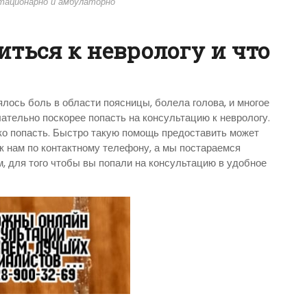
тационарно и амбулаторно
иться к неврологу и что
ялось боль в области поясницы, болела голова, и многое
ательно поскорее попасть на консультацию к неврологу.
гко попасть. Быстро такую помощь предоставить может
к нам по контактному телефону, а мы постараемся
, для того чтобы вы попали на консультацию в удобное