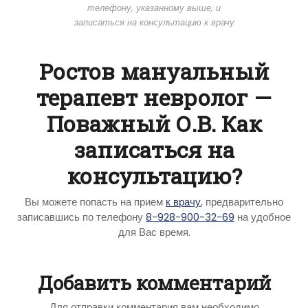
телефону, указанному выше, и
записаться на консультацию к врачу
Ростов мануальный
терапевт невролог —
Поважный О.В. Как
записаться на
консультацию?
Вы можете попасть на прием
к врачу
, предварительно
записавшись по телефону
8-928-900-32-69
на удобное
для Вас время.
Добавить комментарий
Для отправки комментария вам необходимо