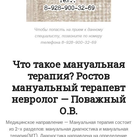
Чтобы попасть на прием к данному
специалисту, позвоните по номеру
телефона 8-928-900-32-69
Что такое мануальная
терапия? Ростов
мануальный терапевт
невролог — Поважный
О.В.
Медицинское направление — Мануальная терапия состоит
из 2-х разделов: мануальная диагностика и мануальная
терапия(МТ). Диагностика направлена на определение