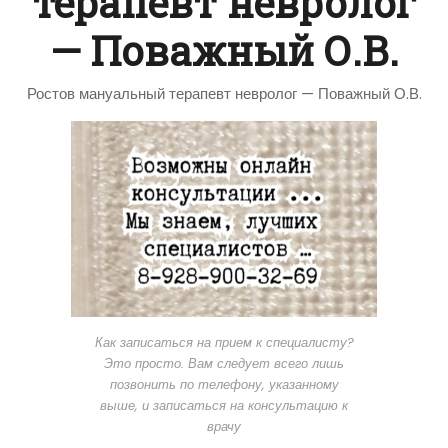
терапевт невролог
— Поважный О.В.
Ростов мануальный терапевт невролог — Поважный О.В.
Как записаться на прием к специалисту?
Это просто. Вам следует всего лишь
позвонить по телефону, указанному
выше, и записаться на консультацию к
врачу