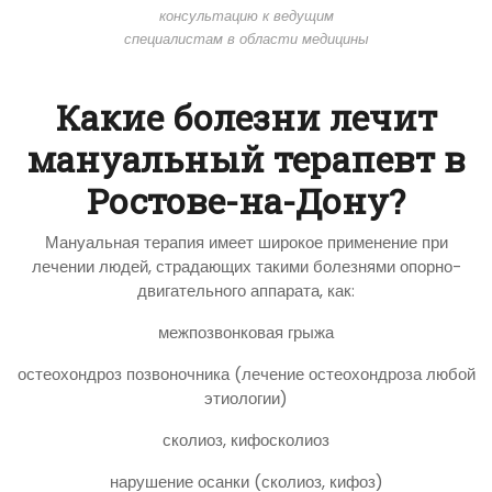
консультацию к ведущим
специалистам в области медицины
Какие болезни лечит
мануальный терапевт в
Ростове-на-Дону?
Мануальная терапия имеет широкое применение при
лечении людей, страдающих такими болезнями опорно-
двигательного аппарата, как:
межпозвонковая грыжа
остеохондроз позвоночника (лечение остеохондроза любой
этиологии)
сколиоз, кифосколиоз
нарушение осанки (сколиоз, кифоз)