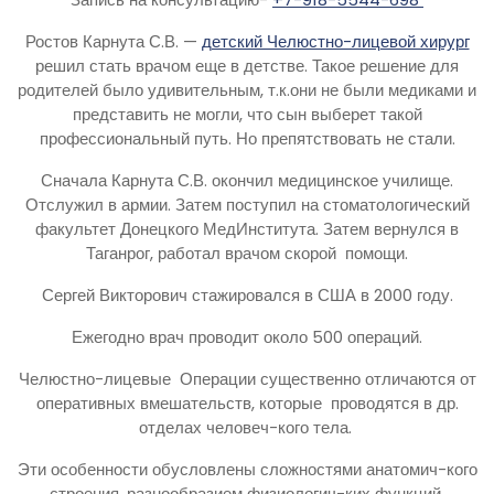
Ростов Карнута С.В. —
детский Челюстно-лицевой хирург
решил стать врачом еще в детстве. Такое решение для
родителей было удивительным, т.к.они не были медиками и
представить не могли, что сын выберет такой
профессиональный путь. Но препятствовать не стали.
Сначала Карнута С.В. окончил медицинское училище.
Отслужил в армии. Затем поступил на стоматологический
факультет Донецкого МедИнститута. Затем вернулся в
Таганрог, работал врачом скорой помощи.
Сергей Викторович стажировался в США в 2000 году.
Ежегодно врач проводит около 500 операций.
Челюстно-лицевые Операции существенно отличаются от
оперативных вмешательств, которые проводятся в др.
отделах человеч-кого тела.
Эти особенности обусловлены сложностями анатомич-кого
строения, разнообразием физиологич-ких функций,