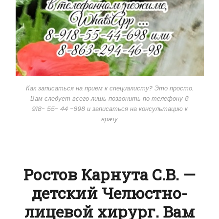
Как записаться на прием к специалисту? Это просто.
Вам следует всего лишь позвонить по телефону 8
918- 55- 44 -698 и записаться на консультацию к
врачу
Ростов Карнута С.В. —
детский Челюстно-
лицевой хирург. Вам