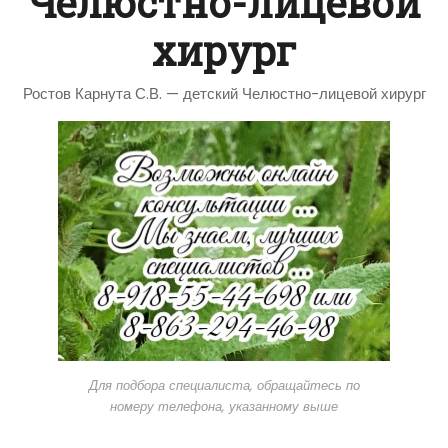
Челюстно-лицевой
хирург
Ростов Карнута С.В. — детский Челюстно-лицевой хирург
Для подбора специалиста, обращайтесь по
номеру телефона, указанному выше