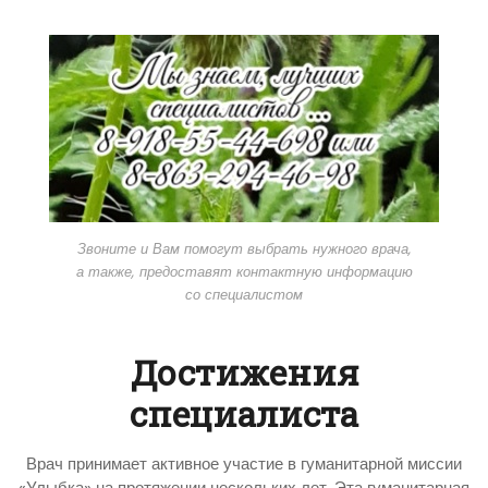
Звоните и Вам помогут выбрать нужного врача,
а также, предоставят контактную информацию
со специалистом
Достижения
специалиста
Врач принимает активное участие в гуманитарной миссии
«Улыбка» на протяжении нескольких лет. Эта гуманитарная