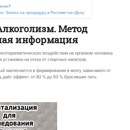
женко?
ко. Запись на процедуру в Ростове-на-Дону
Алкоголизм. Метод
тная информация
хотерапевтического воздействия на организм человека
установки на отказ от спиртных напитков.
рый заключается в формировании в мозгу зависимого от
д даёт эффект: от 82 % до 93 % бросивших пить