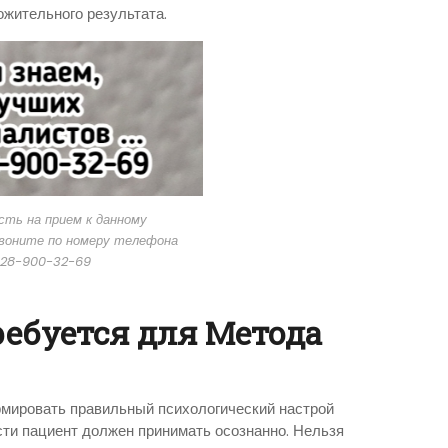
ожительного результата.
ть на прием к данному
звоните по номеру телефона
28-900-32-69
ребуется для Метода
мировать правильный психологический настрой
сти пациент должен принимать осознанно. Нельзя