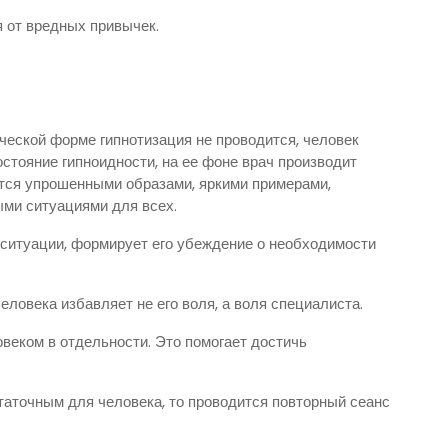
 от вредных привычек.
ческой форме гипнотизация не проводится, человек
остояние гипноидности, на ее фоне врач производит
тся упрошенными образами, яркими при­мерами,
ми ситуациями для всех.
 ситуации, формирует его убеждение о необходимости
ловека из­ба­вляет не его воля, а воля специалиста.
веком в отдельности. Это помогает достичь
таточным для человека, то проводится повторный сеанс