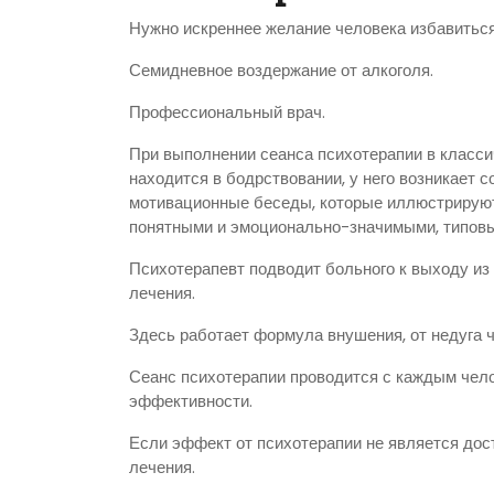
Нужно искреннее желание человека избавиться
Семидневное воздержание от алкоголя.
Профессиональный врач.
При выполнении сеанса психотерапии в класси
находится в бодрствовании, у него возникает с
мотивационные беседы, которые ил­лю­стри­рую
понятными и эмоционально-значимыми, типовы
Психотерапевт подводит больного к выходу из
лечения.
Здесь работает формула внушения, от недуга че
Сеанс психотерапии проводится с каждым чело
эффективности.
Если эффект от психотерапии не является дос
лечения.