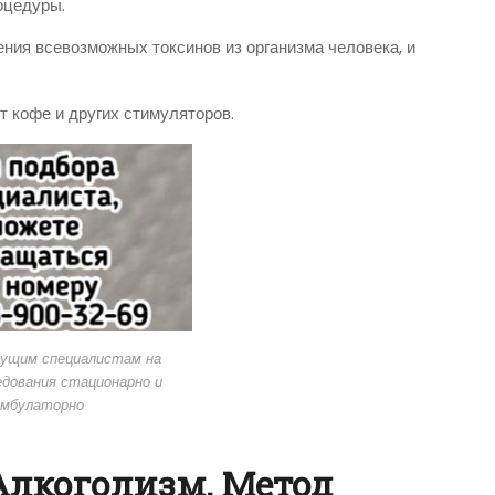
оцедуры.
ния всевозможных токсинов из организма человека, и
т кофе и других стимуляторов.
дущим специалистам на
дования стационарно и
амбулаторно
Алкоголизм. Метод