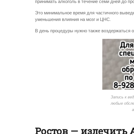
принимать алкоголь в течение семи дней до пр
Это минимальное время для частичного выведе
уменьшения влияния на мозг и ЦНС.
В день процедуры нужно также воздержаться о
Запись к ве
любые обсле
Ростов — излечить 