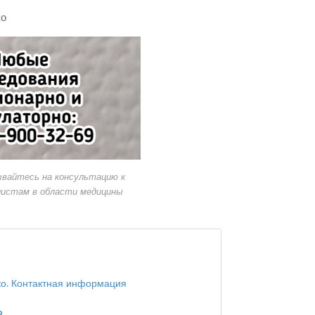
ко
ывайтесь на консультацию к
листам в области медицины
ко. Контактная информация
?