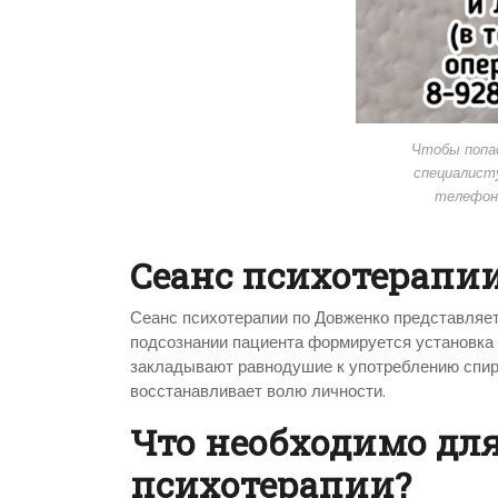
Чтобы попас
специалисту
телефон
Сеанс психотерапи
Сеанс психотерапии по Довженко представляет
подсознании пациента формируется установка н
закладывают равнодушие к употреблению спирт
восстанавливает волю личности.
Что необходимо дл
психотерапии?