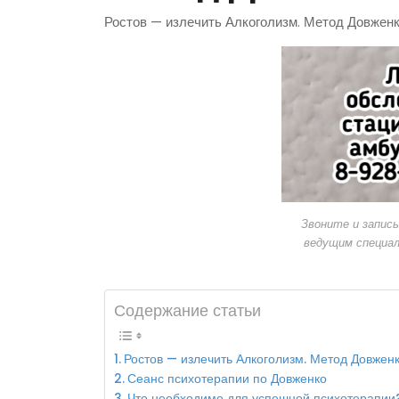
Ростов — излечить Алкоголизм. Метод Довжен
Звоните и запис
ведущим специа
Содержание статьи
Ростов — излечить Алкоголизм. Метод Довжен
Сеанс психотерапии по Довженко
Что необходимо для успешной психотерапии