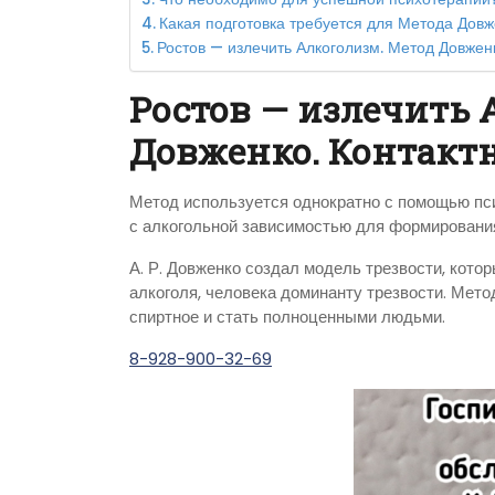
Какая подготовка требуется для Метода Дов
Ростов — излечить Алкоголизм. Метод Довжен
Ростов — излечить 
Довженко. Контак
Метод используется однократно с помощью пси
с алкогольной зависимостью для формирования 
А. Р. Довженко создал модель трезвости, кото
алкоголя, человека доминанту трезвости. Мето
спиртное и стать полноценными людьми.
8-928-900-32-69