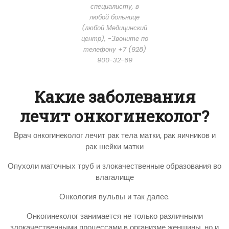
специалисту, в
любой больнице
(любой Медицинский
центр), -Звоните по
телефону +7 (928)
900-32-69
Какие заболевания
лечит онкогинеколог?
Врач онкогинеколог лечит рак тела матки, рак яичников и
рак шейки матки
Опухоли маточных труб и злокачественные образования во
влагалище
Онкология вульвы и так далее.
Онкогинеколог занимается не только различными
злокачественными процессами в организме женщины, но и