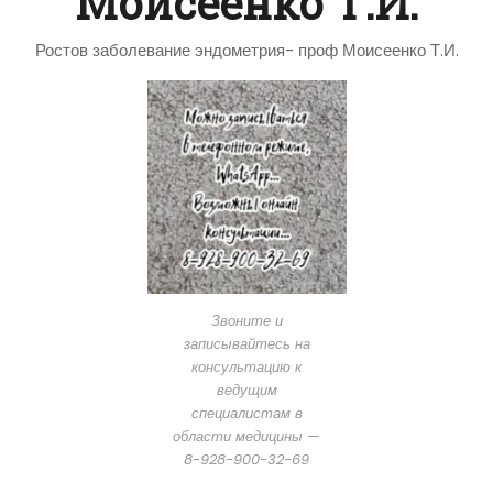
Моисеенко Т.И.
Ростов заболевание эндометрия- проф Моисеенко Т.И.
Звоните и
записывайтесь на
консультацию к
ведущим
специалистам в
области медицины —
8-928-900-32-69