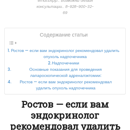
WhatsApp… Возможны онлайн
консультации… 8-928-900-32-
69
Содержание статьи
Ростов — если вам эндокринолог рекомендовал удалить
опухоль надпочечника
Надпочечники
Основные показания для проведения
лапароскопической адреналэктомии:
Ростов — если вам эндокринолог рекомендовал
удалить опухоль надпочечника
Ростов — если вам
эндокринолог
рекомендовал удалить