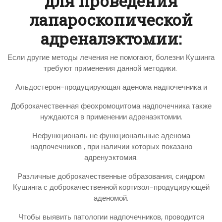
для проведения
лапароскопической
адреналэктомии:
Если другие методы лечения не помогают, болезни Кушинга
требуют применения данной методики.
Альдостерон-продуцирующая аденома надпочечника и
Доброкачественная феохромоцитома надпочечника также
нуждаются в применении адренаэктомии.
Нефункциональ не функциональные аденома
надпочечников , при наличии которых показано
адренуэктомия.
Различные доброкачественные образования, синдром
Кушинга с доброкачественной кортизол-продуцирующей
аденомой.
Чтобы выявить патологии надпочечников, проводится