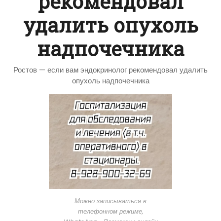
рекомендовал
удалить опухоль
надпочечника
Ростов — если вам эндокринолог рекомендовал удалить
опухоль надпочечника
Можно записываться в
телефонном режиме,