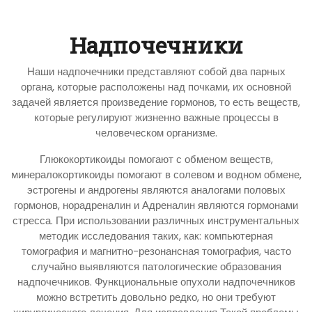
Надпочечники
Наши надпочечники представляют собой два парных
органа, которые расположены над почками, их основной
задачей является произведение гормонов, то есть веществ,
которые регулируют жизненно важные процессы в
человеческом организме.
Глюкокортикоиды помогают с обменом веществ,
минералокортикоиды помогают в солевом и водном обмене,
эстрогены и андрогены являются аналогами половых
гормонов, норадреналин и Адреналин являются гормонами
стресса. При использовании различных инструментальных
методик исследования таких, как: компьютерная
томография и магнитно-резонансная томография, часто
случайно выявляются патологические образования
надпочечников. Функциональные опухоли надпочечников
можно встретить довольно редко, но они требуют