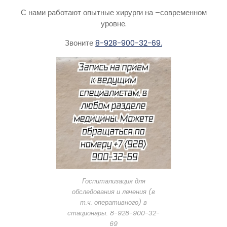
С нами работают опытные хирурги на –современном
уровне.
Звоните
8-928-900-32-69.
Госпитализация для
обследования и лечения (в
т.ч. оперативного) в
стационары. 8-928-900-32-
69