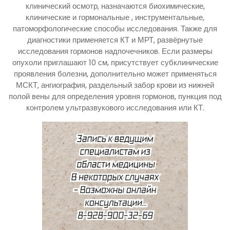
клинический осмотр, назначаются биохимические,
клинические и гормональные , инструментальные,
патоморфологические способы исследования. Также для
диагностики применяется КТ и МРТ, развёрнутые
исследования гормонов надпочечников. Если размеры
опухоли приглашают 10 см, присутствует субклинические
проявления болезни, дополнительно может применяться
МСКТ, ангиография, раздельный забор крови из нижней
полой вены для определения уровня гормонов, пункция под
контролем ультразвукового исследования или КТ.