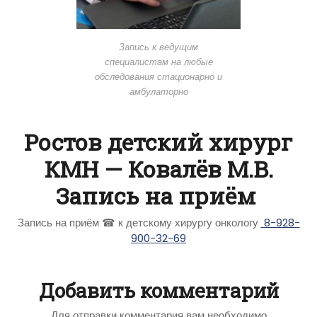
Запись к ведущим
специалистам на любые
обследования стационарно и
амбулаторно
Ростов детский хирург
КМН — Ковалёв М.В.
Запись на приём
Запись на приём ☎ к детскому хирургу онкологу
8-928-
900-32-69
Добавить комментарий
Для отправки комментария вам необходимо