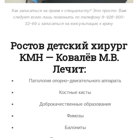
Как записаться на прием к специалисту? Это просто. Вам
следует всего лишь позвонить по телефону 8-928-900-
32-69 и записаться на консультацию к врачу
Ростов детский хирург
КМН — Ковалёв М.В.
Лечит:
Патология опорно-двигательного аппарата.
Костные кисты
Доброкачественные образования
Фимозы
Балониты