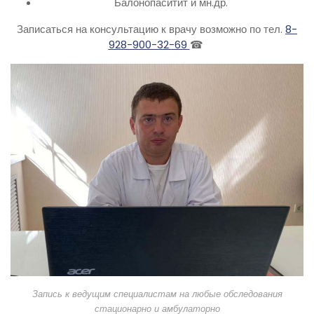
Балонопаситит и мн.др.
Записаться на консультацию к врачу возможно по тел.
8-
928-900-32-69
☎
Запись к ведущим специалистам на любые обследования
стационарно и амбулаторно