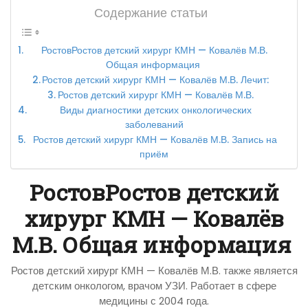
Содержание статьи
РостовРостов детский хирург КМН — Ковалёв М.В.
Общая информация
Ростов детский хирург КМН — Ковалёв М.В. Лечит:
Ростов детский хирург КМН — Ковалёв М.В.
Виды диагностики детских онкологических
заболеваний
Ростов детский хирург КМН — Ковалёв М.В. Запись на
приём
РостовРостов детский
хирург КМН — Ковалёв
М.В. Общая информация
Ростов детский хирург КМН — Ковалёв М.В. также является
детским онкологом, врачом УЗИ. Работает в сфере
медицины с 2004 года.