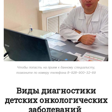
Чтобы попасть на прием к данному специалисту,
позвоните по номеру телефона 8-928-900-32-69
Виды диагностики
детских онкологических
заболеваний