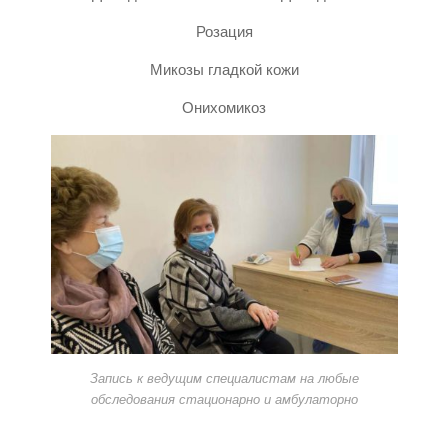
Розация
Микозы гладкой кожи
Онихомикоз
Запись к ведущим специалистам на любые
обследования стационарно и амбулаторно