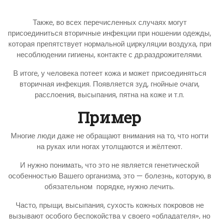
Также, во всех перечисленных случаях могут
присоединиться вторичные инфекции при ношении одежды,
которая препятствует нормальной циркуляции воздуха, при
несоблюдении гигиены, контакте с др.раздрожителями.
В итоге, у человека потеет кожа и может присоединяться
вторичная инфекция. Появляется зуд, гнойные очаги,
расслоения, высыпания, пятна на коже и т.п.
Пример
Многие люди даже не обращают внимания на то, что ногти
на руках или ногах утолщаются и жёлтеют.
И нужно понимать, что это не является генетической
особенностью Вашего организма, это — болезнь, которую, в
обязательном порядке, нужно лечить.
Часто, прыщи, высыпания, сухость кожных покровов не
вызывают особого беспокойства у своего «обладателя», но