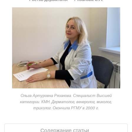
Ольга Артуровна Рязанова. Специалист Высшей
категории. КМН. Дерматолог, венеролог, миколог,
трихолог. Окончила РГМУ в 2000 г.
Содержание статьи