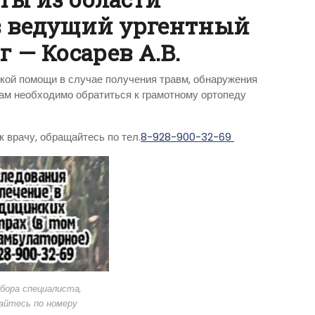
в ведущий ургентный
 — Косарев А.В.
кой помощи в случае получения травм, обнаружения
ам необходимо обратиться к грамотному ортопеду
 врачу, обращайтесь по тел.
8-928-900-32-69
бора специалиста,
айтесь по номеру