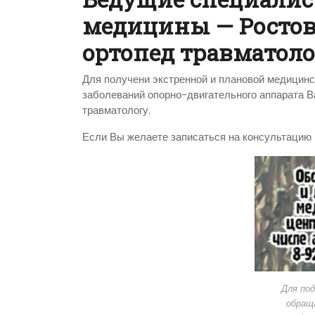
медицины — Росто
ортопед травматолог
Для получени экстренной и плановой медицинс
заболеваний опорно-двигательного аппарата В
травматологу.
Если Вы желаете записаться на консультацию к
Для под
обращ