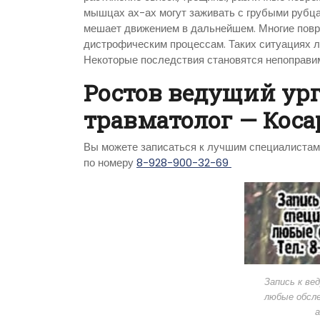
мышцах ах-ах могут заживать с грубыми рубцам
мешает движением в дальнейшем. Многие повр
дистрофическим процессам. Таких ситуациях 
Некоторые последствия становятся непоправи
Ростов ведущий ур
травматолог — Косар
Вы можете записаться к лучшим специалистам 
по номеру
8-928-900-32-69
Запись к ве
любые обсле