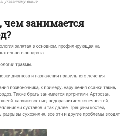
а, указанному выше
, чем занимается
д?
тология запятая в основном, профилирующая на
гательного аппарата.
ологии травмы.
овки диагноза и назначения правильного лечения.
ия позвоночника, к примеру, нарушения осанки такие,
ордоз. Также брать занимается артритами, Артрозан,
ошеей, карликовостью, недоразвитием конечностей,
плениями суставов и так далее. Трещины костей,
, разрывы сухожилия, все эти и другие проблемы входят