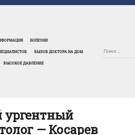
НФОРМАЦИЯ
БОЛЕЗНИ
ПЕЦИАЛИСТОВ
ВЫЗОВ ДОКТОРА НА ДОМ
ВЫСОКОЕ ДАВЛЕНИЕ
й ургентный
толог — Косарев