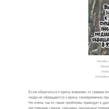
Чтобы п
данно
позв
телефон
Если обратиться к врачу вовремя, то травма и
люди не обращаются к врачу своевременно при
Но очень часто такие проблемы приводят к д
растяжение связок, трещины, различные повре