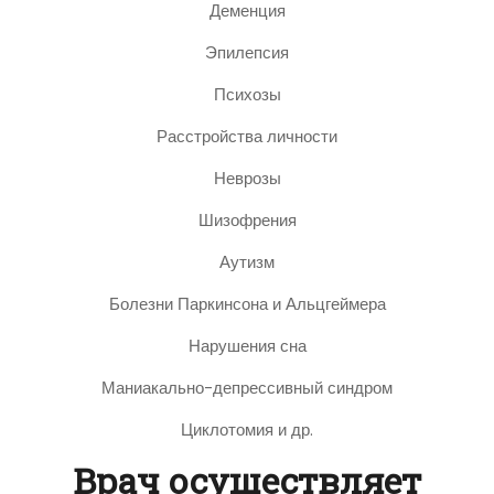
Деменция
Эпилепсия
Психозы
Расстройства личности
Неврозы
Шизофрения
Аутизм
Болезни Паркинсона и Альцгеймера
Нарушения сна
Маниакально-депрессивный синдром
Циклотомия и др.
Врач осуществляет