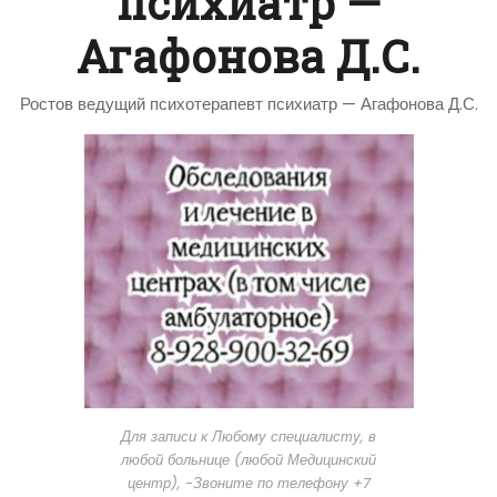
психиатр —
Агафонова Д.С.
Ростов ведущий психотерапевт психиатр — Агафонова Д.С.
Для записи к Любому специалисту, в
любой больнице (любой Медицинский
центр), -Звоните по телефону +7