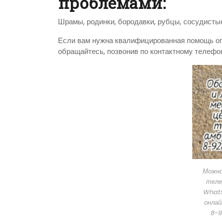
проблемами:
Шрамы, родинки, бородавки, рубцы, сосудистые
Если вам нужна квалифицированная помощь оп
обращайтесь, позвонив по контактному телефо
Можно
теле
What
онлай
8-9