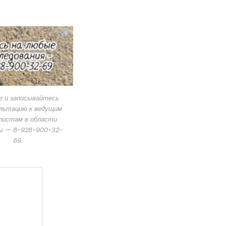
е и записывайтесь
ультацию к ведущим
листам в области
ы — 8-928-900-32-
69