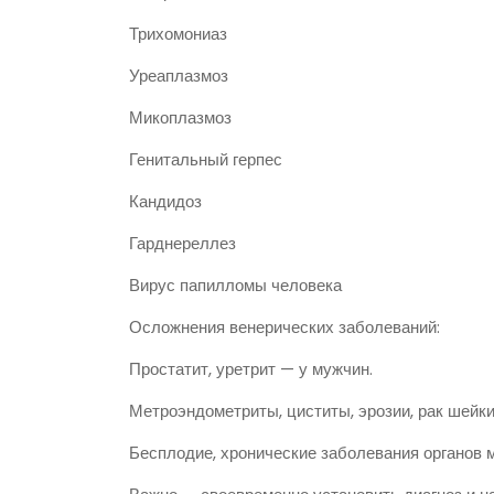
Трихомониаз
Уреаплазмоз
Микоплазмоз
Генитальный герпес
Кандидоз
Гарднереллез
Вирус папилломы человека
Осложнения венерических заболеваний:
Простатит, уретрит — у мужчин.
Метроэндометриты, циститы, эрозии, рак шейки
Бесплодие, хронические заболевания органов м