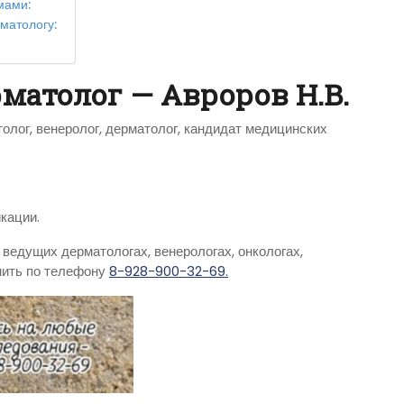
мами:
матологу:
матолог — Авроров Н.В.
лог, венеролог, дерматолог, кандидат медицинских
икации.
ведущих дерматологах, венерологах, онкологах,
нить по телефону
8-928-900-32-69.