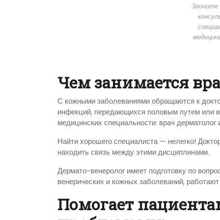
Звоните 
консул
специа
медицин
Чем занимается вра
С кожными заболеваниями обращаются к докто
инфекций, передающихся половым путем или ве
медицинских специальности: врач дерматолог и
Найти хорошего специалиста — нелегко! Доктор
находить связь между этими дисциплинами.
Дермато-венеролог имеет подготовку по вопро
венерических и кожных заболеваний, работают
Помогает пациента