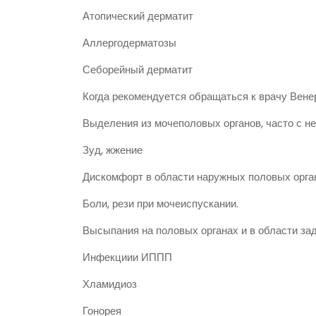
Атопический дерматит
Аллергодерматозы
Себорейный дерматит
Когда рекомендуется обращаться к врачу Вене
Выделения из мочеполовых органов, часто с н
Зуд, жжение
Дискомфорт в области наружных половых орга
Боли, рези при мочеиспускании.
Высыпания на половых органах и в области задн
Инфекциии ИППП
Хламидиоз
Гонорея