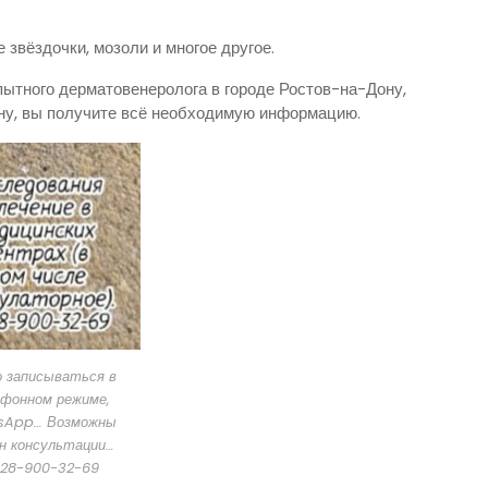
 звёздочки, мозоли и многое другое.
ытного дерматовенеролога в городе Ростов-на-Дону,
ну, вы получите всё необходимую информацию.
 записываться в
фонном режиме,
sApp… Возможны
н консультации…
28-900-32-69