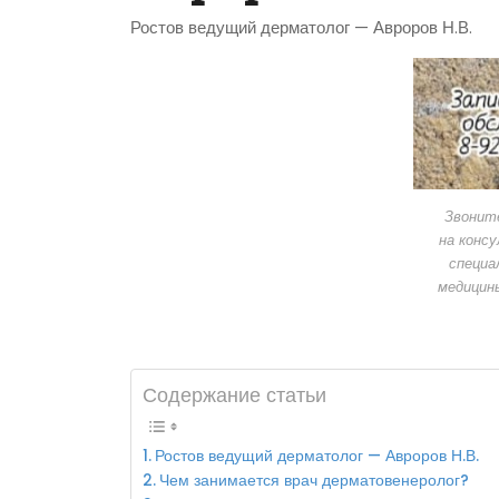
Ростов ведущий дерматолог — Авроров Н.В.
Звонит
на конс
специа
медицин
Содержание статьи
Ростов ведущий дерматолог — Авроров Н.В.
Чем занимается врач дерматовенеролог?