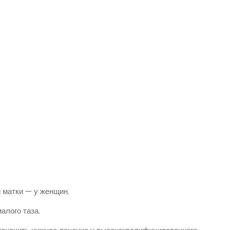
 матки — у женщин.
алого таза.