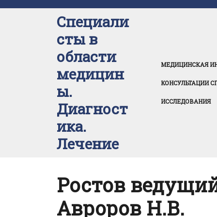
Перейти
к
Специали
содержимому
сты в
области
МЕДИЦИНСКАЯ И
медицин
КОНСУЛЬТАЦИИ С
ы.
ИССЛЕДОВАНИЯ
Диагност
ика.
Лечение
Ростов ведущий
Авроров Н.В.