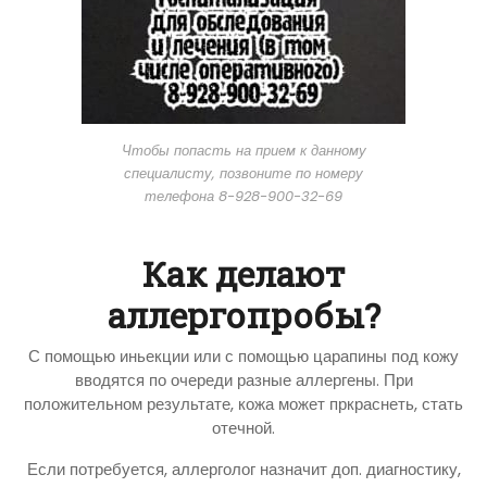
Чтобы попасть на прием к данному
специалисту, позвоните по номеру
телефона 8-928-900-32-69
Как делают
аллергопробы?
С помощью иньекции или с помощью царапины под кожу
вводятся по очереди разные аллергены. При
положительном результате, кожа может пркраснеть, стать
отечной.
Если потребуется, аллерголог назначит доп. диагностику,