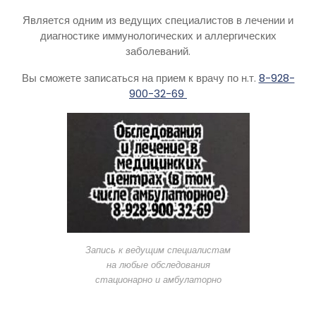
Является одним из ведущих специалистов в лечении и
диагностике иммунологических и аллергических
заболеваний.
Вы сможете записаться на прием к врачу по н.т.
8-928-
900-32-69
Запись к ведущим специалистам
на любые обследования
стационарно и амбулаторно