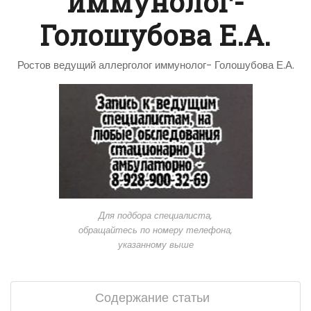
иммунолог-
Голошубова Е.А.
Ростов ведущий аллерголог иммунолог- Голошубова Е.А.
Для подбора специалиста,
обращайтесь по номеру телефона,
указанному выше
Содержание статьи