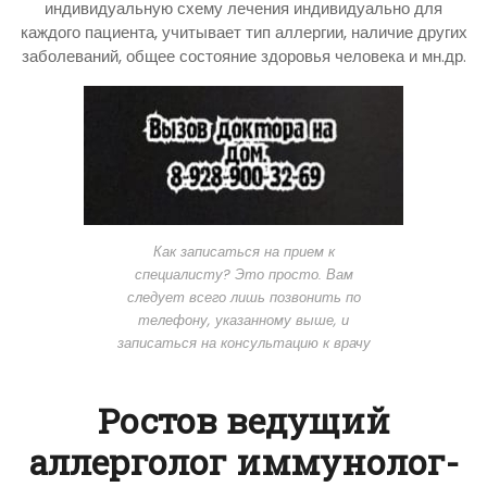
индивидуальную схему лечения индивидуально для
каждого пациента, учитывает тип аллергии, наличие других
заболеваний, общее состояние здоровья человека и мн.др.
Как записаться на прием к
специалисту? Это просто. Вам
следует всего лишь позвонить по
телефону, указанному выше, и
записаться на консультацию к врачу
Ростов ведущий
аллерголог иммунолог-