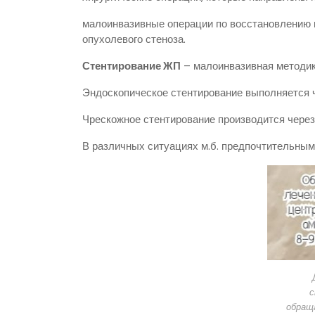
малоинвазивные операции по восстановлению 
опухолевого стеноза.
Стентирование ЖП
– малоинвазивная методика
Эндоскопическое стентирование выполняется 
Чрескожное стентирование производится через 
В различных ситуациях м.б. предпочтительным
с
обращ