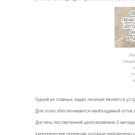
Зап
специ
о
с
Одной из главных задач лечения является уст
Для этого обеспечивается необходимый отток 
Достичь поставленной цели возможно 2 методи
хирургические операции, которые направлены 