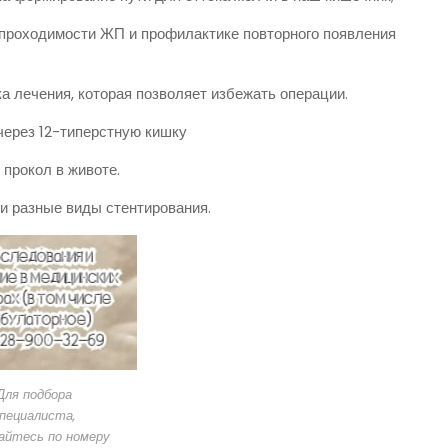
проходимости ЖП и профилактике повторного появления
 лечения, которая позволяет избежать операции.
через 12-типерстную кишку
прокол в животе.
и разные виды стентирования.
Для подбора
пециалиста,
айтесь по номеру