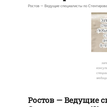
Ростов — Ведущие специалисты по Стентиров
зап
консул
специа
медиц
Ростов — Ведущие 