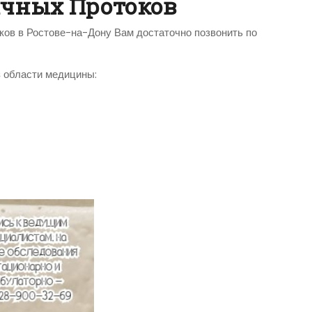
лчных Протоков
ов в Ростове-на-Дону Вам достаточно позвонить по
 области медицины: