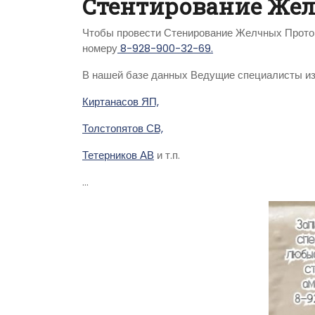
Стентирование Же
Чтобы провести Стенирование Желчных Проток
номеру
8-928-900-32-69.
В нашей базе данных Ведущие специалисты из
Киртанасов ЯП,
Толстопятов СВ,
Тетерников АВ
и т.п.
…