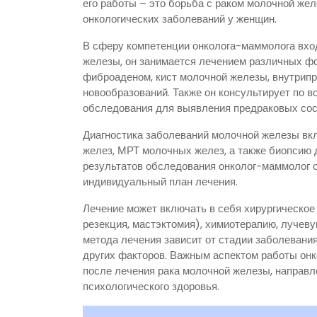
его работы – это борьба с раком молочной же
онкологических заболеваний у женщин.
В сферу компетенции онколога-маммолога вход
железы, он занимается лечением различных ф
фиброаденом, кист молочной железы, внутрип
новообразований. Также он консультирует по 
обследования для выявления предраковых сос
Диагностика заболеваний молочной железы вк
желез, МРТ молочных желез, а также биопсию д
результатов обследования онколог-маммолог 
индивидуальный план лечения.
Лечение может включать в себя хирургическое
резекция, мастэктомия), химиотерапию, лучев
метода лечения зависит от стадии заболевания
других факторов. Важным аспектом работы он
после лечения рака молочной железы, направл
психологического здоровья.