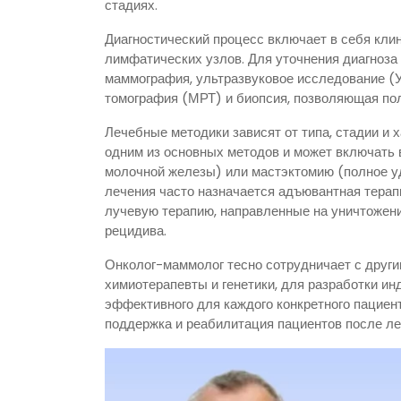
стадиях.
Диагностический процесс включает в себя кли
лимфатических узлов. Для уточнения диагноза
маммография, ультразвуковое исследование (
томография (МРТ) и биопсия, позволяющая полу
Лечебные методики зависят от типа, стадии и 
одним из основных методов и может включать 
молочной железы) или мастэктомию (полное у
лечения часто назначается адъювантная тера
лучевую терапию, направленные на уничтожен
рецидива.
Онколог-маммолог тесно сотрудничает с другим
химиотерапевты и генетики, для разработки и
эффективного для каждого конкретного пациен
поддержка и реабилитация пациентов после ле