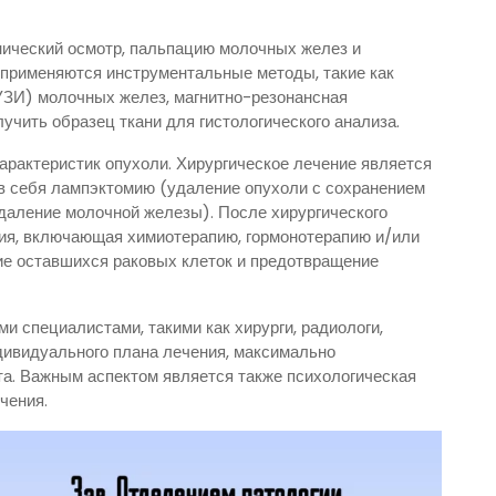
нический осмотр, пальпацию молочных желез и
 применяются инструментальные методы, такие как
УЗИ) молочных желез, магнитно-резонансная
чить образец ткани для гистологического анализа.
характеристик опухоли. Хирургическое лечение является
в себя лампэктомию (удаление опухоли с сохранением
даление молочной железы). После хирургического
пия, включающая химиотерапию, гормонотерапию и/или
ие оставшихся раковых клеток и предотвращение
и специалистами, такими как хирурги, радиологи,
ндивидуального плана лечения, максимально
та. Важным аспектом является также психологическая
чения.