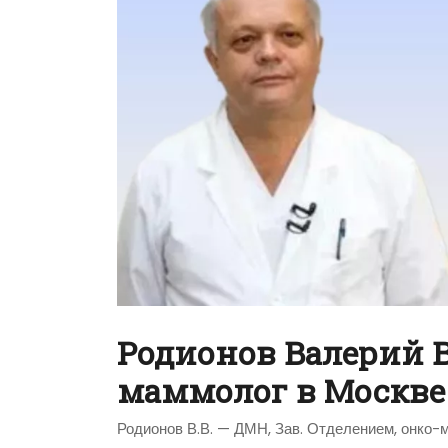
Родионов Валерий 
маммолог в Москв
Родионов В.В. — ДМН, Зав. Отделением, онко-