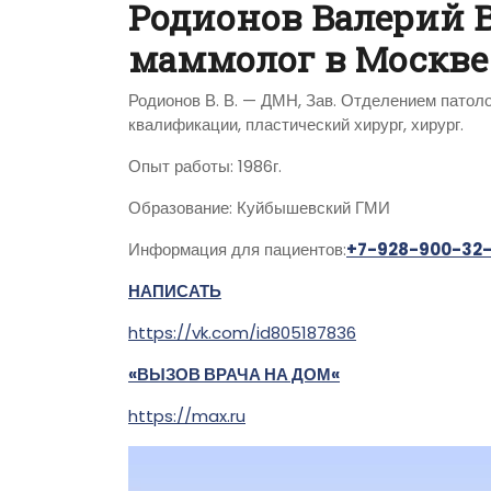
Родионов Валерий 
маммолог в Москв
Родионов В. В. — ДМН, Зав. Отделением пато
квалификации, пластический хирург, хирург.
Опыт работы: 1986г.
Образование: Куйбышевский ГМИ
Информация для пациентов:
+7-928-900-32
НАПИСАТЬ
https://vk.com/id805187836
«ВЫЗОВ ВРАЧА НА ДОМ«
https://max.ru