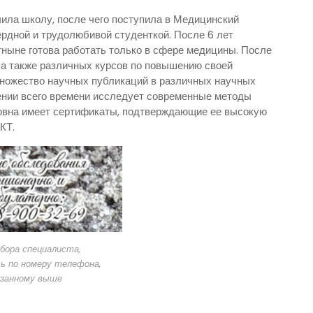
ила школу, после чего поступила в Медицинский
ердной и трудолюбивой студенткой. После 6 лет
тныне готова работать только в сфере медицины. После
 а также различных курсов по повышению своей
ножество научных публикаций в различных научных
жении всего времени исследует современные методы
ровна имеет сертификаты, подтверждающие ее высокую
 КТ.
бора специалиста,
ь по номеру телефона,
азанному выше