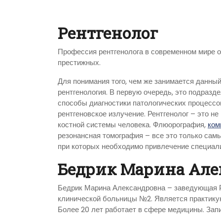
Рентгенолог
Профессия рентгенолога в современном мире о
престижных.
Для понимания того, чем же занимается данный
рентгенология. В первую очередь, это подразд
способы диагностики патологических процессов
рентгеновское излучение. Рентгенолог – это н
костной системы человека. Флюорография,
ком
резонансная томография – все это только сам
при которых необходимо привлечение специали
Бедрик Марина Але
Бедрик Марина Александровна – заведующая 
клинической больницы №2. Является практику
Более 20 лет работает в сфере медицины. Запи