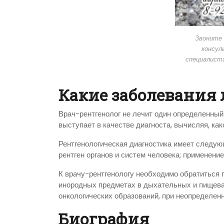
Звоните 
консул
специалист
Какие заболевания 
Врач-рентгенолог не лечит один определенный 
выступает в качестве диагноста, вычисляя, как
Рентгенологическая диагностика имеет следую
рентген органов и систем человека; применени
К врачу-рентгенологу необходимо обратиться 
инородных предметах в дыхательных и пищева
онкологических образований, при неопределенн
Биография