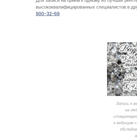
Для записи на приём к одному из лучших рентг
высококвалифицированных специалистов в дру
900-32-69
Запись к 
на лю
стационарн
к ведущим 
обследов