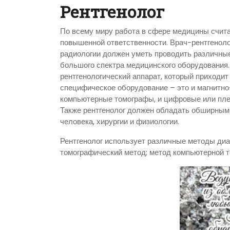
Рентгенолог
По всему миру работа в сфере медицины счит
повышенной ответственности. Врач-рентгеноло
радиологии должен уметь проводить различны
большого спектра медицинского оборудования.
рентгенологический аппарат, который приходит
специфическое оборудование – это и магнитно
компьютерные томографы, и цифровые или пле
Также рентгенолог должен обладать обширным
человека, хирургии и физиологии.
Рентгенолог использует различные методы диаг
томографический метод; метод компьютерной 