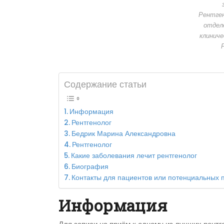
Рентге
отдел
клиниче
Содержание статьи
Информация
Рентгенолог
Бедрик Марина Александровна
Рентгенолог
Какие заболевания лечит рентгенолог
Биография
Контакты для пациентов или потенциальных 
Информация