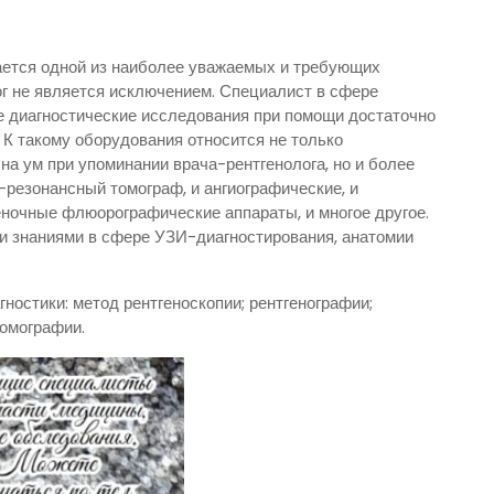
ается одной из наиболее уважаемых и требующих
г не является исключением. Специалист в сфере
е диагностические исследования при помощи достаточно
 К такому оборудования относится не только
 на ум при упоминании врача-рентгенолога, но и более
-резонансный томограф, и ангиографические, и
ночные флюорографические аппараты, и многое другое.
и знаниями в сфере УЗИ-диагностирования, анатомии
ностики: метод рентгеноскопии; рентгенографии;
томографии.