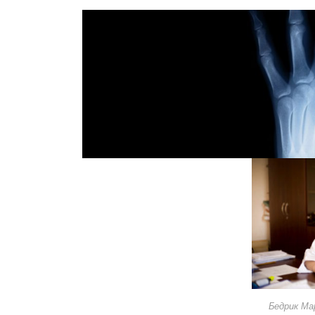
Бедрик Ма