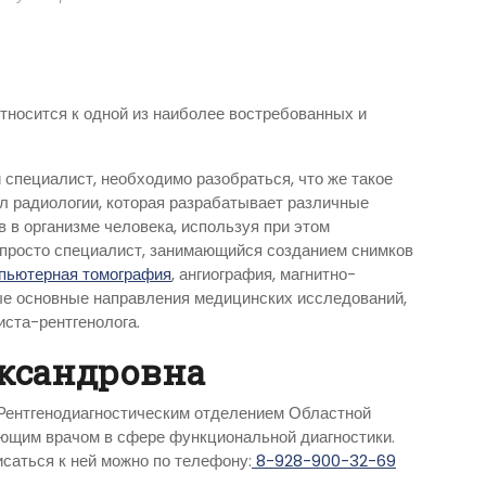
тносится к одной из наиболее востребованных и
 специалист, необходимо разобраться, что же такое
ел радиологии, которая разрабатывает различные
 в организме человека, используя при этом
е просто специалист, занимающийся созданием снимков
пьютерная томография
, ангиография, магнитно-
ые основные направления медицинских исследований,
ста-рентгенолога.
ксандровна
Рентгенодиагностическим отделением Областной
ющим врачом в сфере функциональной диагностики.
саться к ней можно по телефону:
8-928-900-32-69