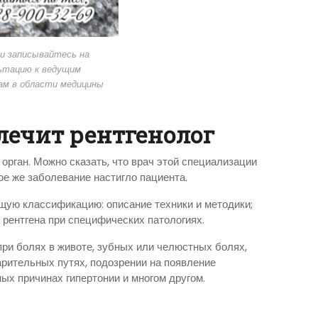
и записывайтесь на
ьтацию к ведущим
ам в области медицины
лечит рентгенолог
орган. Можно сказать, что врач этой специализации
ое же заболевание настигло пациента.
щую классификацию: описание техники и методики;
е рентгена при специфических патологиях.
при болях в животе, зубных или челюстных болях,
рительных путях, подозрении на появление
ых причинах гипертонии и многом другом.