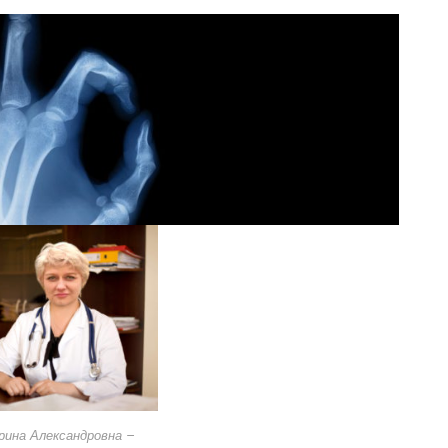
рина Александровна –