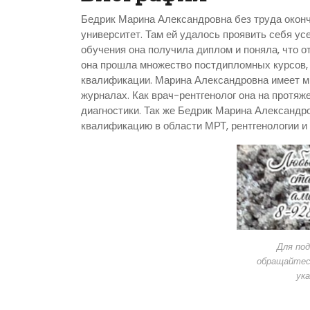
Бедрик Марина Александровна без труда оконч
университет. Там ей удалось проявить себя ус
обучения она получила диплом и поняла, что о
она прошла множество постдипломных курсов,
квалификации. Марина Александровна имеет м
журналах. Как врач-рентгенолог она на протя
диагностики. Так же Бедрик Марина Александ
квалификацию в области МРТ, рентгенологии и
Для под
обращайтес
ук