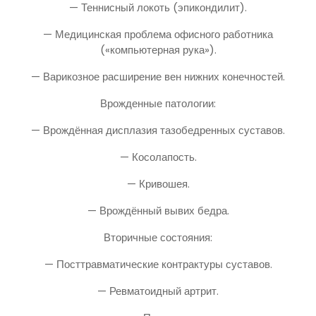
— Теннисный локоть (эпикондилит).
— Медицинская проблема офисного работника
(«компьютерная рука»).
— Варикозное расширение вен нижних конечностей.
Врожденные патологии:
— Врождённая дисплазия тазобедренных суставов.
— Косолапость.
— Кривошея.
— Врождённый вывих бедра.
Вторичные состояния:
— Посттравматические контрактуры суставов.
— Ревматоидный артрит.