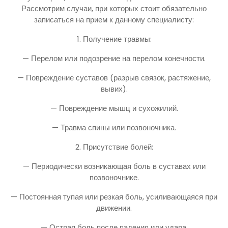
Рассмотрим случаи, при которых стоит обязательно
записаться на прием к данному специалисту:
1. Получение травмы:
— Перелом или подозрение на перелом конечности.
— Повреждение суставов (разрыв связок, растяжение,
вывих).
— Повреждение мышц и сухожилий.
— Травма спины или позвоночника.
2. Присутствие болей:
— Периодически возникающая боль в суставах или
позвоночнике.
— Постоянная тупая или резкая боль, усиливающаяся при
движении.
— Острая боль после падения или удара.