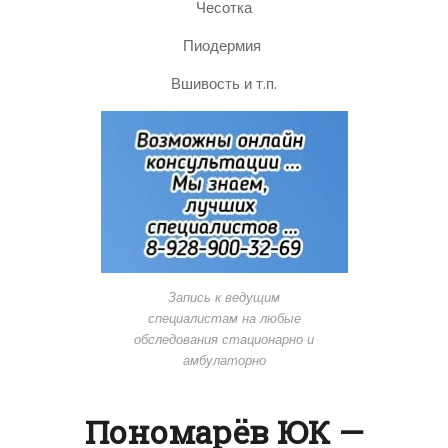
Чесотка
Пиодермия
Вшивость и т.п.
Запись к ведущим
специалистам на любые
обследования стационарно и
амбулаторно
Пономарёв ЮК —