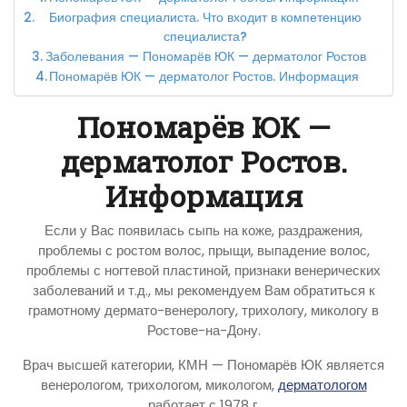
Биография специалиста. Что входит в компетенцию
специалиста?
Заболевания — Пономарёв ЮК — дерматолог Ростов
Пономарёв ЮК — дерматолог Ростов. Информация
Пономарёв ЮК —
дерматолог Ростов.
Информация
Если у Вас появилась сыпь на коже, раздражения,
проблемы с ростом волос, прыщи, выпадение волос,
проблемы с ногтевой пластиной, признаки венерических
заболеваний и т.д., мы рекомендуем Вам обратиться к
грамотному дермато-венерологу, трихологу, микологу в
Ростове-на-Дону.
Врач высшей категории, КМН — Пономарёв ЮК является
венерологом, трихологом, микологом,
дерматологом
работает с 1978 г.