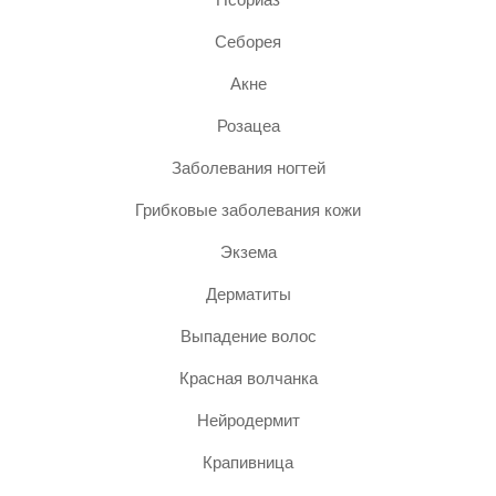
Себорея
Акне
Розацеа
Заболевания ногтей
Грибковые заболевания кожи
Экзема
Дерматиты
Выпадение волос
Красная волчанка
Нейродермит
Крапивница