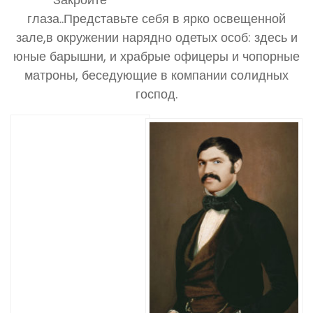
глаза..Представьте себя в ярко освещенной
зале,в окружении нарядно одетых особ: здесь и
юные барышни, и храбрые офицеры и чопорные
матроны, беседующие в компании солидных
господ.