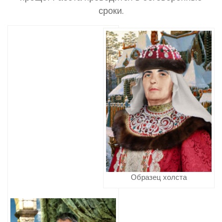
сроки.
Образец холста