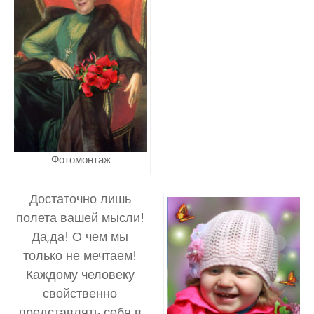
Фотомонтаж
Достаточно лишь
полета вашей мысли!
Да,да! О чем мы
только не мечтаем!
Каждому человеку
свойственно
представлять себя в