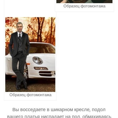
Образец фотомонтажа
Образец фотомонтажа
Вы восседаете в шикарном кресле, подол
вашего платья ниспадает на пол, обмахиваясь