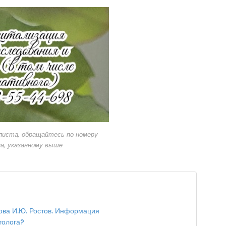
листа, обращайтесь по номеру
а, указанному выше
кова И.Ю. Ростов. Информация
толога?