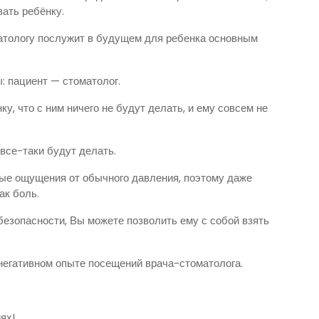
вать ребёнку.
матологу послужит в будущем для ребенка основным
: пациент — стоматолог.
, что с ним ничего не будут делать, и ему совсем не
 все-таки будут делать.
вые ощущения от обычного давления, поэтому даже
как боль.
езопасности, Вы можете позволить ему с собой взять
негативном опыте посещений врача-стоматолога.
ях!