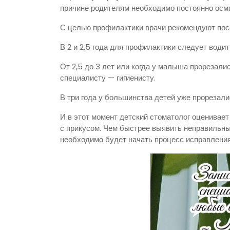
причине родителям необходимо постоянно осм
С целью профилактики врачи рекомендуют посе
В 2 и 2,5 года для профилактики следует водить
От 2,5 до 3 лет или когда у малыша прорезали
специалисту — гигиенисту.
В три года у большинства детей уже прорезали
И в этот момент детский стоматолог оценивает
с прикусом. Чем быстрее выявить неправильный
необходимо будет начать процесс исправления 