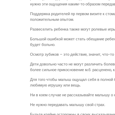
нужно эти ощущения каким-то образом переда
Поддержка родителей пр первом визите к сто
положительным опытом.
Развеселить ребенка также могут ролевые игры
Большой ошибкой может стать обещание ребенку
будет больно.
Осмотр зубиков – это действие, значит, что-то
Дети довольно часто не могут различить боле
более сильное прикосновение м.б. расценено, 
Для того чтобы малыш ощущал себя в полной б
любимую игрушку или вещь.
Ни в коем случае не рассказывайте малышу о 
Не нужно передавать малышу свой страх.
Будьте крайне осторожны в своих высказывани