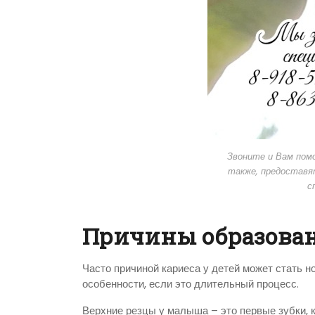
Звоните и Вам помо
также, предостав
с
Причины образован
Часто причиной кариеса у детей может стать н
особенности, если это длительный процесс.
Верхние резцы у малыша – это первые зубки, к