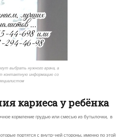
гут выбрать нужного врача, а
ят контактную информацию со
пециалистом
ия кариеса у ребёнка
очное кормление грудью или смесью из бутылочки, в
оторые портятся с внутр-ней стороны, именно по этой