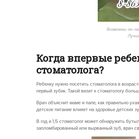
Возможны он-ла
Лучш
Когда впервые реб
стоматолога?
Ребенку нужно посетить стоматолога в возраст
первый зубик. Такой визит к стоматологу боль
Врач объяснит маме и папе, как правильно ухаж
детское питание влияет на здоровье детских з
В год и 1,5 стоматолог может обнаружить бутыл
запломбированный или вырванный зуб, врач св