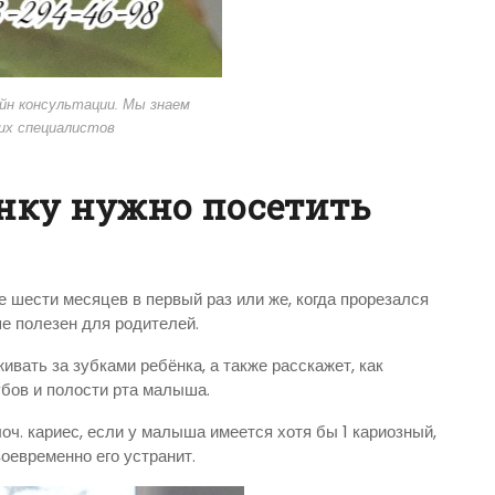
йн консультации. Мы знаем
их специалистов
енку нужно посетить
е шести месяцев в первый раз или же, когда прорезался
ше полезен для родителей.
ивать за зубками ребёнка, а также расскажет, как
убов и полости рта малыша.
оч. кариес, если у малыша имеется хотя бы 1 кариозный,
оевременно его устранит.