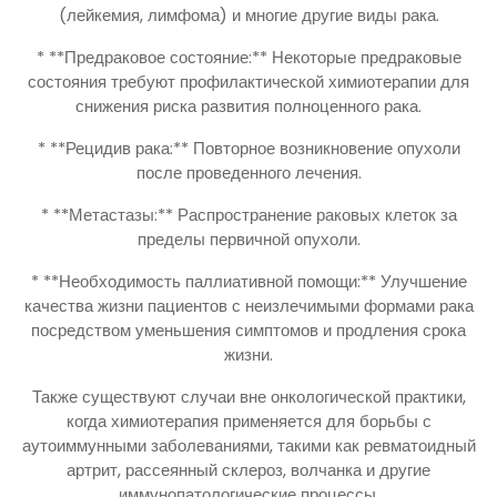
(лейкемия, лимфома) и многие другие виды рака.
* **Предраковое состояние:** Некоторые предраковые
состояния требуют профилактической химиотерапии для
снижения риска развития полноценного рака.
* **Рецидив рака:** Повторное возникновение опухоли
после проведенного лечения.
* **Метастазы:** Распространение раковых клеток за
пределы первичной опухоли.
* **Необходимость паллиативной помощи:** Улучшение
качества жизни пациентов с неизлечимыми формами рака
посредством уменьшения симптомов и продления срока
жизни.
Также существуют случаи вне онкологической практики,
когда химиотерапия применяется для борьбы с
аутоиммунными заболеваниями, такими как ревматоидный
артрит, рассеянный склероз, волчанка и другие
иммунопатологические процессы.