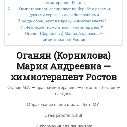
химиотерапевт Ростов
Химиотерапевт: специалист по борьбе с раком и
другими серьезными заболеваниями
Когда обращаются к врачу-химиотерапевту?
Чем может помочь врач-химиотерапевт?
Оганян (Корнилова) Мария Андреевна —
химиотерапевт Ростов
Оганян (Корнилова)
Мария Андреевна —
химиотерапевт Ростов
Оганян М.А. — врач химиотерапевт — онколог в Ростове-
на-Дону.
Образование специалиста: РостГМУ
Стаж работы: 2018г
Информация для пациентов: