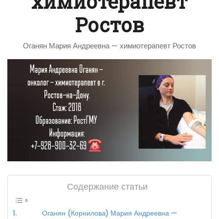
химиотерапевт
Ростов
Оганян Мария Андреевна — химиотерапевт Ростов
Содержание статьи
Оганян (Корнилова) Мария Андреевна —