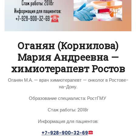
Оганян (Корнилова)
Мария Андреевна —
химиотерапевт Ростов
Оганян М.А. — врач химиотерапевт — онколог в Ростове-
на-Дону.
Образование специалиста: РостГМУ
Стаж работы: 2018г
Информация для пациентов:
+7-928-900-32-69