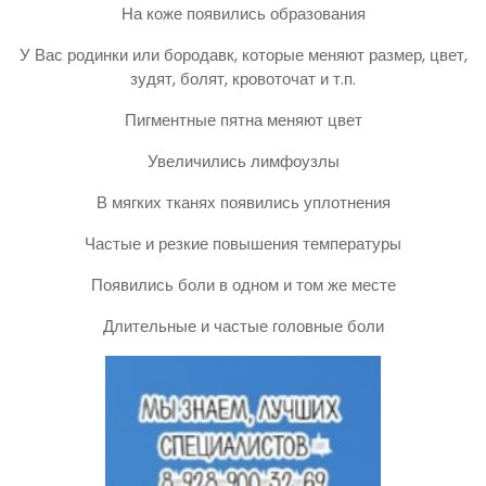
На коже появились образования
У Вас родинки или бородавк, которые меняют размер, цвет,
зудят, болят, кровоточат и т.п.
Пигментные пятна меняют цвет
Увеличились лимфоузлы
В мягких тканях появились уплотнения
Частые и резкие повышения температуры
Появились боли в одном и том же месте
Длительные и частые головные боли