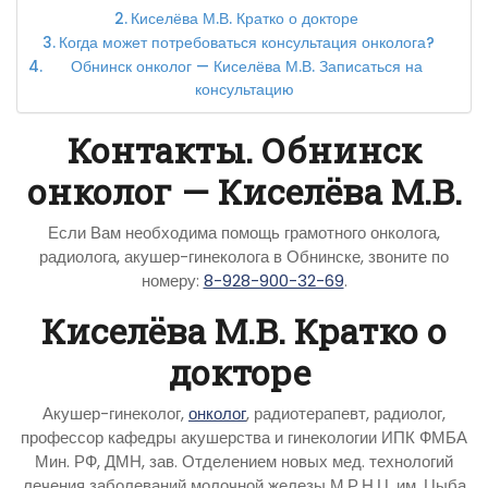
Киселёва М.В. Кратко о докторе
Когда может потребоваться консультация онколога?
Обнинск онколог — Киселёва М.В. Записаться на
консультацию
Контакты. Обнинск
онколог — Киселёва М.В.
Если Вам необходима помощь грамотного онколога,
радиолога, акушер-гинеколога в Обнинске, звоните по
номеру:
8-928-900-32-69
.
Киселёва М.В. Кратко о
докторе
Акушер-гинеколог,
онколог
, радиотерапевт, радиолог,
профессор кафедры акушерства и гинекологии ИПК ФМБА
Мин. РФ, ДМН, зав. Отделением новых мед. технологий
лечения заболеваний молочной железы М.Р.Н.Ц. им. Цыба