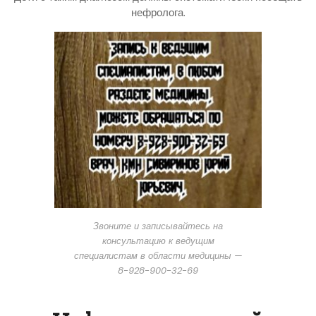
нефролога.
Звоните и записывайтесь на
консультацию к ведущим
специалистам в области медицины —
8-928-900-32-69