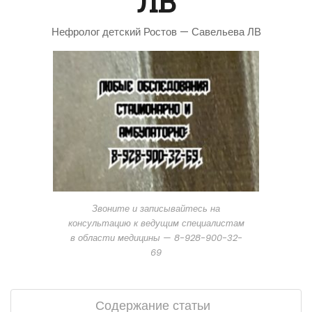
ЛВ
Нефролог детский Ростов — Савельева ЛВ
Звоните и записывайтесь на
консультацию к ведущим специалистам
в области медицины — 8-928-900-32-
69
Содержание статьи