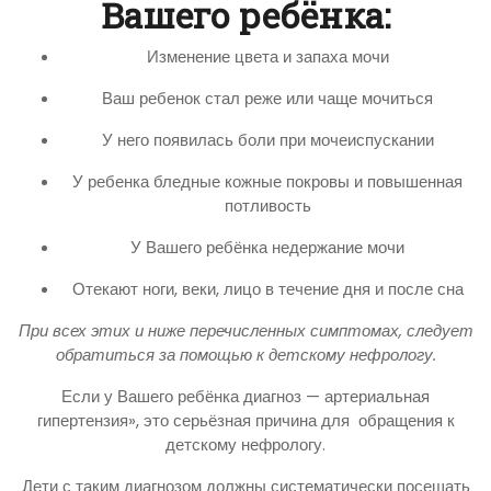
Вашего ребёнка:
Изменение цвета и запаха мочи
Ваш ребенок стал реже или чаще мочиться
У него появилась боли при мочеиспускании
У ребенка бледные кожные покровы и повышенная
потливость
У Вашего ребёнка недержание мочи
Отекают ноги, веки, лицо в течение дня и после сна
При всех этих и ниже перечисленных симптомах, следует
обратиться за помощью к детскому нефрологу.
Если у Вашего ребёнка диагноз — артериальная
гипертензия», это серьёзная причина для обращения к
детскому нефрологу.
Дети с таким диагнозом должны систематически посещать