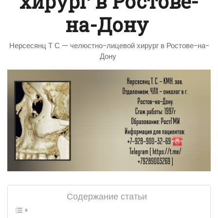
хирург в Ростове-
на-Дону
Нерсесянц Т С — челюстно-лицевой хирург в Ростове-на-
Дону
Содержание статьи