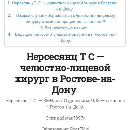
Нерсесянц Т С — челюстно-лицевой хирург в Ростове-
на-Дону
В каких случаях обращаются к челюстно-лицевому
хирургу и какие операции он выполняет?
Вот некоторые из них:
Ведущие челюстно-лицевые хирурги в г. Ростов-на-
Дону.
Нерсесянц Т С —
челюстно-лицевой
хирург в Ростове-на-
Дону
Нерсесянц Т. С. — КМН, зав. Отделением, ЧЛХ — онколог в
г. Ростов-на-Дону.
Стаж работы: 1997г
Образование: РостГМИ