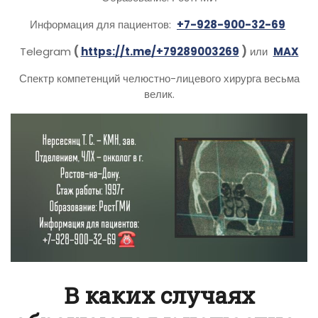
Информация для пациентов:
+7-928-900-32-69
Telegram
(
https://t.me/+79289003269
)
или
MAX
Спектр компетенций челюстно-лицевого хирурга весьма
велик.
В каких случаях