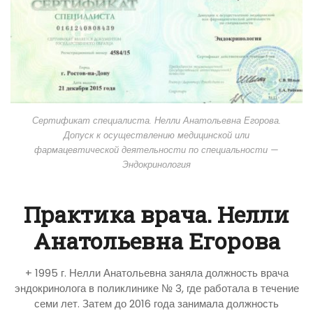
Сертификат специалиста. Нелли Анатольевна Егорова.
Допуск к осуществлению медицинской или
фармацевтической деятельности по специальности —
Эндокринология
Практика врача. Нелли
Анатольевна Егорова
+ 1995 г. Нелли Анатольевна заняла должность врача
эндокринолога в поликлинике № 3, где работала в течение
семи лет. Затем до 2016 года занимала должность