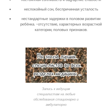
неспокойный сон, беспричинная усталость
нестандартные задержки в половом развитии
ребёнка. -отсутствие, характерных возрастной
категории, половых признаков.
Запись к ведущим
специалистам на любые
обследования стационарно и
амбулаторно