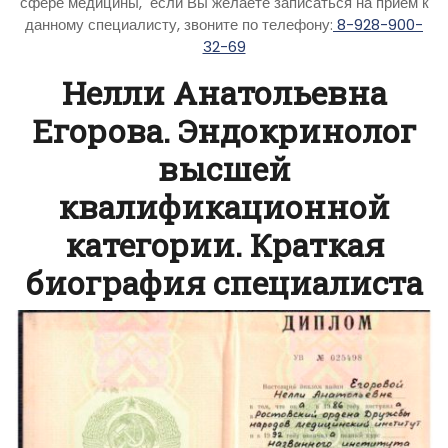
сфере медицины, если Вы желаете записаться на приём к
данному специалисту, звоните по телефону:
8-928-900-
32-69
Нелли Анатольевна
Егорова. Эндокринолог
высшей
квалификационной
категории. Краткая
биография специалиста