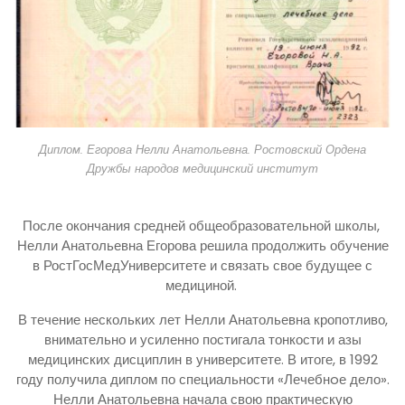
Диплом. Егорова Нелли Анатольевна. Ростовский Ордена
Дружбы народов медицинский институт
После окончания средней общеобразовательной школы,
Нелли Анатольевна Егорова решила продолжить обучение
в РостГосМедУниверситете и связать свое будущее с
медициной.
В течение нескольких лет Нелли Анатольевна кропотливо,
внимательно и усиленно постигала тонкости и азы
медицинских дисциплин в университете. В итоге, в 1992
году получила диплом по специальности «Лечебнoе дело».
Нелли Анатольевна начала свою практическую