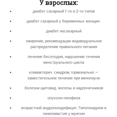
У взрослых:
диабет сахарный 1-го и 2-го типов
диабет сахарный у беременных женщин
диабет несахарный
ожирение, рекомендации индивидуальное
распределение правильного питания
лечение бесплодия, нарушение течения
менструального цикла
климактерич. синдром, гормонально —
заместительное лечение при менопаузе
болезни щитовид. железы и надпочечников
опухоли гипофиза
возрастной андрогенодефицит. Гипогонадизм и
гинекомастия у мужчин