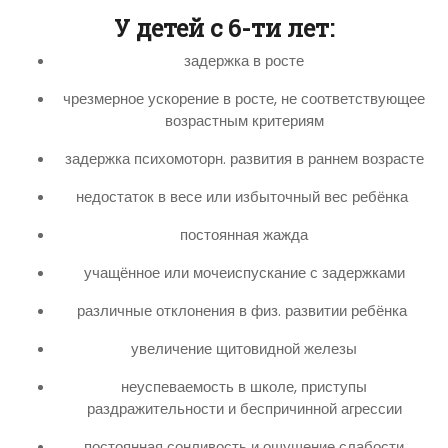
У детей с 6-ти лет:
задержка в росте
чрезмерное ускорение в росте, не соответствующее
возрастным критериям
задержка психомоторн. развития в раннем возрасте
недостаток в весе или избыточный вес ребёнка
постоянная жажда
учащённое или мочеиспускание с задержками
различные отклонения в физ. развитии ребёнка
увеличение щитовидной железы
неуспеваемость в школе, приступы
раздражительности и беспричинной агрессии
постоянная сонливость и ощущение слабости