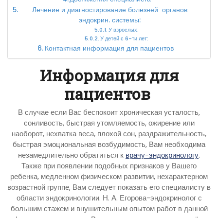
Лечение и диагностирование болезней органов
эндокрин. системы:
У взрослых:
У детей с 6-ти лет:
Контактная информация для пациентов
Информация для
пациентов
В случае если Вас беспокоит хроническая усталость,
сонливость, быстрая утомляемость, ожирение или
наоборот, нехватка веса, плохой сон, раздражительность,
быстрая эмоциональная возбудимость, Вам необходима
незамедлительно обратиться к
врачу-эндокринологу
.
Также при появлении подобных признаков у Вашего
ребенка, медленном физическом развитии, нехарактерном
возрастной группе, Вам следует показать его специалисту в
области эндокринологии. Н. А. Егорова-эндокринолог с
большим стажем и внушительным опытом работ в данной