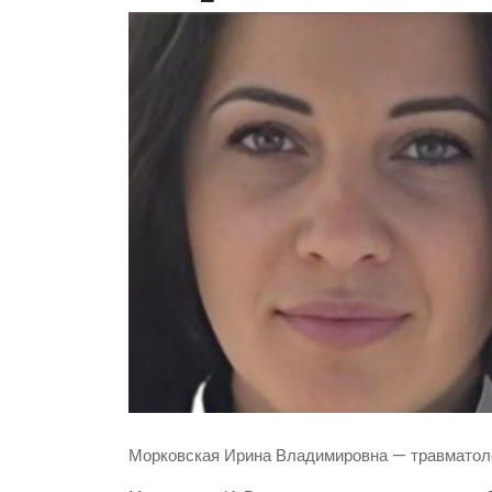
Морковская Ирина Владимировна — травматоло