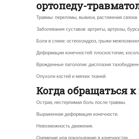
ортопеду-травматол
Травмы: переломы, вывихи, растяжения связок
Заболевания суставов: артриты, артрозы, бурс
Боли в спине: остеохондроз, грыжи межпозвоно
Деформации конечностей: плоскостопие, косол
Врожденные патологии: дисплазия тазобедренн
Опухоли костей и мягких тканей.
Когда обращаться к
Острая, нестерпимая боль после травмы.
Выраженная деформация конечности.
Невозможность движения.
Онемение или покалывание в конечностях.