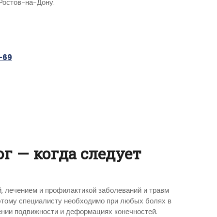
 Ростов-на-Дону.
-69
г — когда следует
, лечением и профилактикой заболеваний и травм
этому специалисту необходимо при любых болях в
чении подвижности и деформациях конечностей.