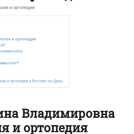
гия и ортопедия
логия и ортопедия
ся?
равматологу:
авматолог?
гия и ортопедия в Ростове-на-Дону
ина Владимировна
я и ортопедия