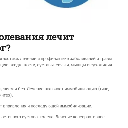
болевания лечит
г?
гностике, лечении и профилактике заболеваний и травм
нцию входят кости, суставы, связки, мышцы и сухожилия.
щением и без. Лечение включает иммобилизацию (гипс,
нтез).
уют вправления и последующей иммобилизации.
ностопного сустава, колена. Лечение консервативное