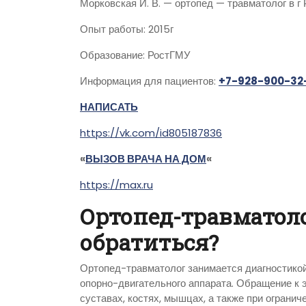
Морковская И. В. — ортопед — травматолог в г
Опыт работы: 2015г
Образование: РостГМУ
Информация для пациентов:
+7-928-900-32
НАПИСАТЬ
https://vk.com/id805187836
«
ВЫЗОВ ВРАЧА НА ДОМ
«
https://max.ru
Ортопед-травматоло
обратиться?
Ортопед-травматолог занимается диагностикой
опорно-двигательного аппарата. Обращение к 
суставах, костях, мышцах, а также при ограни