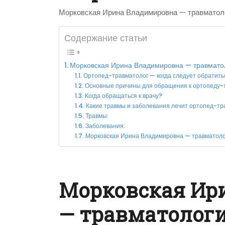
Морковская Ирина Владимировна — травматоло
Содержание статьи
Морковская Ирина Владимировна — травмато
Ортопед-травматолог — когда следует обратить
Основные причины для обращения к ортопеду-т
Когда обращаться к врачу?
Какие травмы и заболевания лечит ортопед-тр
Травмы:
Заболевания:
Морковская Ирина Владимировна — травматоло
Морковская Ир
— травматологи