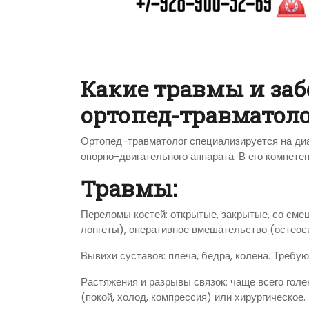
Какие травмы и за
ортопед-травматоло
Ортопед-травматолог специализируется на диа
опорно-двигательного аппарата. В его компете
Травмы:
Переломы костей: открытые, закрытые, со сме
лонгеты), оперативное вмешательство (остеоси
Вывихи суставов: плеча, бедра, колена. Треб
Растяжения и разрывы связок: чаще всего голе
(покой, холод, компрессия) или хирургическое.