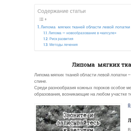
Содержание статьи
Липома мягких тканей области левой лопатки
Липома — новообразование в «капсуле»
Риск развития
Методы лечения
Липома мягких тка
Липома мягких тканей области левой лопатки – 
спине.
Среди разнообразия кожных пороков особое м
образования, возникающие на любом участке т
8
Л
В