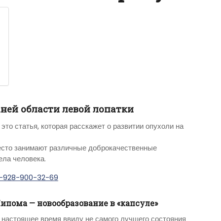
ней области левой лопатки
это статья, которая расскажет о развитии опухоли на
есто занимают различные доброкачественные
ела человека.
-928-900-32-69
ипома — новообразование в «капсуле»
 настоящее время ввиду не самого лучшего состояния