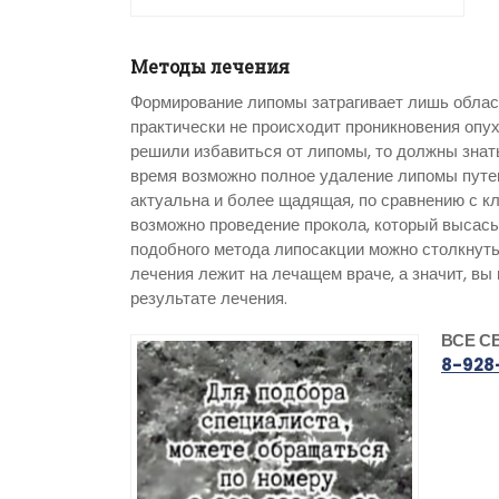
Методы лечения
Формирование липомы затрагивает лишь область 
практически не происходит проникновения опух
решили избавиться от липомы, то должны знать
время возможно полное удаление липомы путе
актуальна и более щадящая, по сравнению с к
возможно проведение прокола, который высасы
подобного метода липосакции можно столкнуть
лечения лежит на лечащем враче, а значит, вы
результате лечения.
ВСЕ С
8-928