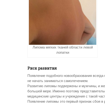
Липома мягких тканей области левой
лопатки
Риск развития
Появление подобного новообразования всегда 
не начать заниматься самолечением.
Развитию липомы подвержены и мужчины, и жен
большей мере. Именно поэтому представитель
медицинские центры и учреждения с такой част
Появление липомы это первый признак сбоя в 