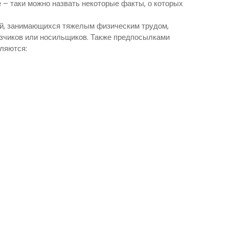
 – таки можно назвать некоторые факты, о которых
й, занимающихся тяжелым физическим трудом,
узчиков или носильщиков. Также предпосылками
ляются: