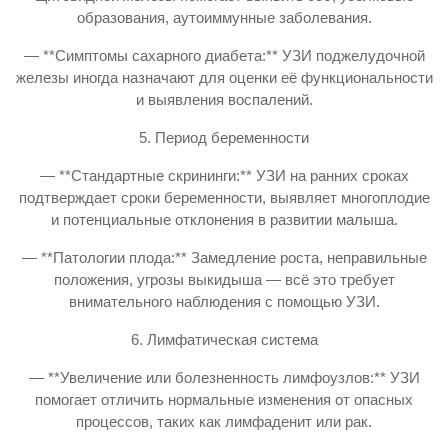
образования, аутоиммунные заболевания.
— **Симптомы сахарного диабета:** УЗИ поджелудочной
железы иногда назначают для оценки её функциональности
и выявления воспалений.
5. Период беременности
— **Стандартные скрининги:** УЗИ на ранних сроках
подтверждает сроки беременности, выявляет многоплодие
и потенциальные отклонения в развитии малыша.
— **Патологии плода:** Замедление роста, неправильные
положения, угрозы выкидыша — всё это требует
внимательного наблюдения с помощью УЗИ.
6. Лимфатическая система
— **Увеличение или болезненность лимфоузлов:** УЗИ
помогает отличить нормальные изменения от опасных
процессов, таких как лимфаденит или рак.