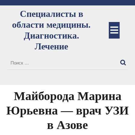
Перейти
к
Специалисты в
содержимому
области медицины.
Кно
Диагностика.
Отк
Лечение
Майборода Марина
Юрьевна — врач УЗИ
в Азове