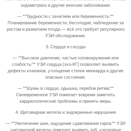
эндометриоз и другие женские заболевания.
— **Трудности с зачатием или беременность:**
Планирование беременности, бесплодие, наблюдение за
ростом и развитием плода — всё это требует регулярного
УЗИ-обследования.
3. Сердце и сосуды
— **Высокое давление, частые головокружения или
слабость:** УЗИ сердца (эхо-КГ) позволяет выявить
дефекты клапанов, утолщение стенок миокарда и другие
опасные состояния.
— **Шумы в сердце, одышка, перебои ритма:**
Своевременное УЗИ помогает вовремя заметить
кардиологические проблемы и принять меры.
4. Щитовидная железа и эндокринные нарушения
— **Увеличение шеи, ощущение сдавливания горла:** УЗИ
щитовидной железы помогает выявить зоб, узелковые