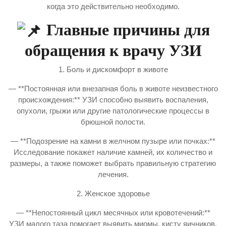
когда это действительно необходимо.
Главные причины для
обращения к врачу УЗИ
1. Боль и дискомфорт в животе
— **Постоянная или внезапная боль в животе неизвестного
происхождения:** УЗИ способно выявить воспаления,
опухоли, грыжи или другие патологические процессы в
брюшной полости.
— **Подозрение на камни в желчном пузыре или почках:**
Исследование покажет наличие камней, их количество и
размеры, а также поможет выбрать правильную стратегию
лечения.
2. Женское здоровье
— **Непостоянный цикл месячных или кровотечений:**
УЗИ малого таза помогает выявить миомы, кисту яичников,