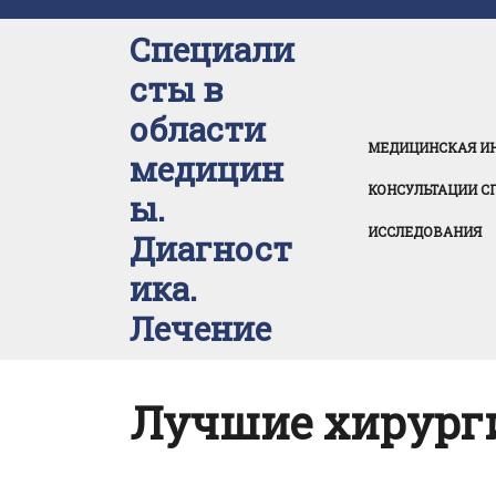
Перейти
к
Специали
содержимому
сты в
области
МЕДИЦИНСКАЯ И
медицин
КОНСУЛЬТАЦИИ С
ы.
ИССЛЕДОВАНИЯ
Диагност
ика.
Лечение
Лучшие хирург