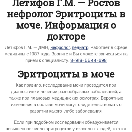
Летифов Г.М. — Ростов
нефролог Эритроциты в
моче. Информация о
докторе
Летифов Г.М. — ДМН,
нефролог
,
педиатр
. Работает в сфере
медицины с 1987 года. Звоните и Вы сможете записаться на
приём к специалисту.
8-918-5544-698
Эритроциты в моче
Как правило, исследование мочи проводится при
диагностике и лечении разнообразных заболеваний, а
также при плановых медицинских осмотрах. Вероятные
изменения в составе мочи могут свидетельствовать о
развитии какого-либо заболевания.
Если при подобном исследовании обнаруживается
повышенное число эритроцитов у взрослых людей, то этот