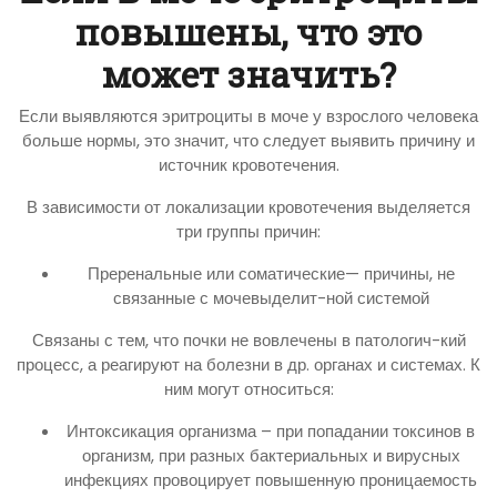
повышены, что это
может значить?
Если выявляются эритроциты в моче у взрослого человека
больше нормы, это значит, что следует выявить причину и
источник кровотечения.
В зависимости от локализации кровотечения выделяется
три группы причин:
Преренальные или соматические— причины, не
связанные с мочевыделит-ной системой
Связаны с тем, что почки не вовлечены в патологич-кий
процесс, а реагируют на болезни в др. органах и системах. К
ним могут относиться:
Интоксикация организма – при попадании токсинов в
организм, при разных бактериальных и вирусных
инфекциях провоцирует повышенную проницаемость