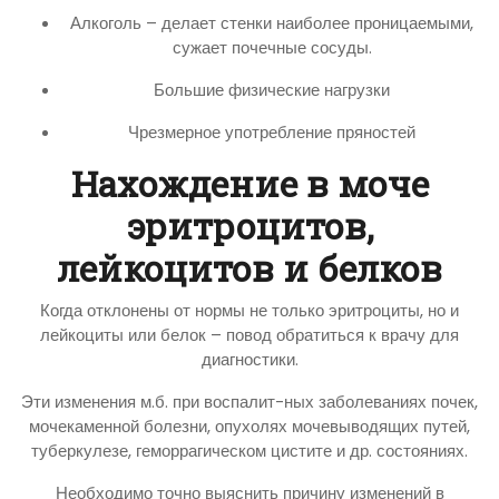
Алкоголь – делает стенки наиболее проницаемыми,
сужает почечные сосуды.
Большие физические нагрузки
Чрезмерное употребление пряностей
Нахождение в моче
эритроцитов,
лейкоцитов и белков
Когда отклонены от нормы не только эритроциты, но и
лейкоциты или белок – повод обратиться к врачу для
диагностики.
Эти изменения м.б. при воспалит-ных заболеваниях почек,
мочекаменной болезни, опухолях мочевыводящих путей,
туберкулезе, геморрагическом цистите и др. состояниях.
Необходимо точно выяснить причину изменений в