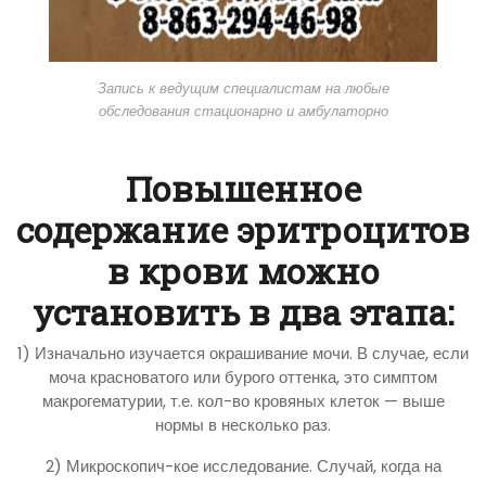
Запись к ведущим специалистам на любые
обследования стационарно и амбулаторно
Повышенное
содержание эритроцитов
в крови можно
установить в два этапа:
1) Изначально изучается окрашивание мочи. В случае, если
моча красноватого или бурого оттенка, это симптом
макрогематурии, т.е. кол-во кровяных клеток — выше
нормы в несколько раз.
2) Микроскопич-кое исследование. Случай, когда на