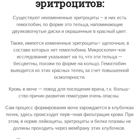
эритроцитов:
Существуют неизмененные эритроциты – в них есть
гемоглобин, по форме это тельца, напоминающие
двуяковогнутые диски и окрашенные в красный цвет.
Также, имеются измененные эритроциты– щелочные, в
составе которых нет гемоглобина. Микроскопич-кое
исследование указывает на то, что эти тельца —
бесцветны, похожи по форме на кольцо. Гемоглобин
выводится из этих красных телец за счет повышенной
осмолярности.
Кровь в моче — повод для посещения врача, т.к. больш-
ство причин развития гематурии очень опасны.
Сам процесс формирования мочи зарождается в клубочках
почек, здесь происходит перв-чная фильтрация крови. При
этом, в норме лейкоциты, эритроциты и белки плазмы не
должны проходить через мембрану этих клубочков.