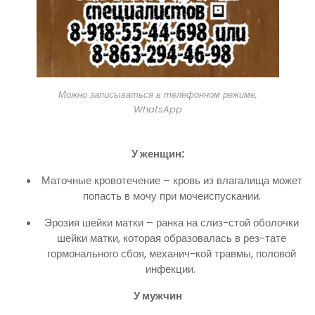
Можно записываться в телефонном режиме,
WhatsApp
У женщин:
Маточные кровотечение – кровь из влагалища может
попасть в мочу при мочеиспускании.
Эрозия шейки матки – ранка на слиз-стой оболочки
шейки матки, которая образовалась в рез-тате
гормонального сбоя, механич-кой травмы, половой
инфекции.
У мужчин