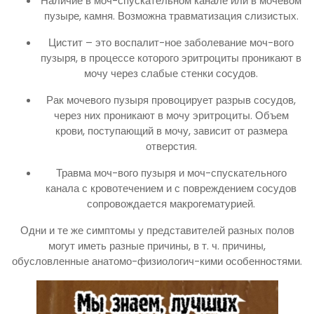
Наличие в моч-спускательном канале или в мочевом
пузыре, камня. Возможна травматизация слизистых.
Цистит – это воспалит-ное заболевание моч-вого
пузыря, в процессе которого эритроциты проникают в
мочу через слабые стенки сосудов.
Рак мочевого пузыря провоцирует разрыв сосудов,
через них проникают в мочу эритроциты. Объем
крови, поступающий в мочу, зависит от размера
отверстия.
Травма моч-вого пузыря и моч-спускательного
канала с кровотечением и с повреждением сосудов
сопровождается макрогематурией.
Одни и те же симптомы у представителей разных полов
могут иметь разные причины, в т. ч. причины,
обусловленные анатомо-физиологич-кими особенностями.