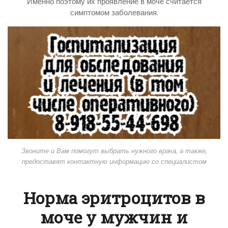
Именно поэтому их проявление в моче считается
симптомом заболевания.
Звоните и Вам помогут выбрать нужного врача, а также,
предоставят контактную информацию со специалистом
Норма эритроцитов в
моче у мужчин и