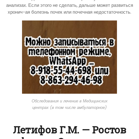
анализах. Если этого не сделать, дальше может развиться
хронич-ая болезнь почек или почечная недостаточность.
Обследования и лечение в Медицинских
центрах (в том числе амбулаторное)
Летифов Г.М. — Ростов