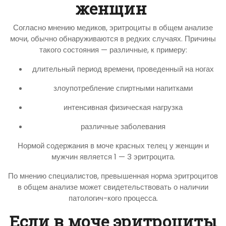
женщин
Согласно мнению медиков, эритроциты в общем анализе
мочи, обычно обнаруживаются в редких случаях. Причины
такого состояния — различные, к примеру:
длительный период времени, проведенный на ногах
злоупотребление спиртными напитками
интенсивная физическая нагрузка
различные заболевания
Нормой содержания в моче красных телец у женщин и
мужчин является 1 — 3 эритроцита.
По мнению специалистов, превышенная норма эритроцитов
в общем анализе может свидетельствовать о наличии
патологич-кого процесса.
Если в моче эритроциты