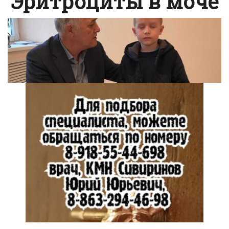
Эритроциты в моче