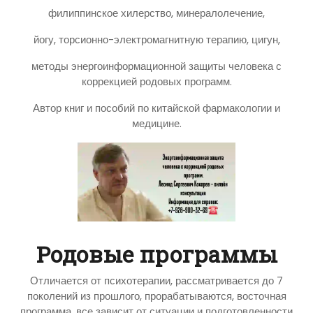
филиппинское хилерство, минералолечение,
йогу, торсионно-электромагнитную терапию, цигун,
методы энергоинформационной защиты человека с
коррекцией родовых программ.
Автор книг и пособий по китайской фармакологии и
медицине.
Родовые программы
Отличается от психотерапии, рассматривается до 7
поколений из прошлого, прорабатываются, восточная
программа, все зависит от ситуации и подготовленности