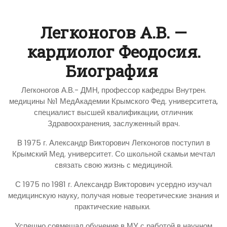
Легконогов А.В. —
кардиолог Феодосия.
Биография
Легконогов А.В.- ДМН, профессор кафедры Внутрен.
медицины №1 МедАкадемии Крымского Фед. университета,
специалист высшей квалификации, отличник
Здравоохранения, заслуженный врач.
В 1975 г. Александр Викторович Легконогов поступил в
Крымский Мед. университет. Со школьной скамьи мечтал
связать свою жизнь с медициной.
С 1975 по 1981 г. Александр Викторович усердно изучал
медицинскую науку, получая новые теоретические знания и
практические навыки.
Успешно совмещал обучение в МУ с работой в научном