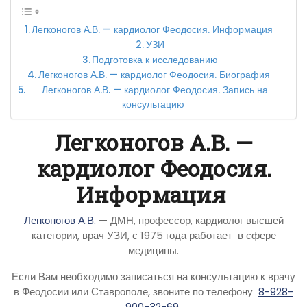
Легконогов А.В. — кардиолог Феодосия. Информация
УЗИ
Подготовка к исследованию
Легконогов А.В. — кардиолог Феодосия. Биография
Легконогов А.В. — кардиолог Феодосия. Запись на
консультацию
Легконогов А.В. —
кардиолог Феодосия.
Информация
Легконогов А.В.
— ДМН, профессор, кардиолог высшей
категории, врач УЗИ, с 1975 года работает в сфере
медицины.
Если Вам необходимо записаться на консультацию к врачу
в Феодосии или Ставрополе, звоните по телефону
8-928-
900-32-69