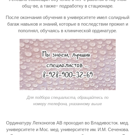
общ-ве, а также- подработку в стационаре.
После окончания обучения в университете имел солидный
багаж навыков и знаний, которые в последствии прожил и
пополнял, обучаясь в клинической ординатуре.
Для подбора специалиста, обращайтесь по
номеру телефона, указанному выше
Ординатуру Легконогов АВ проходил во Владивосток. мед.
университете и Мос. мед. университете им. И.М. Сеченова.