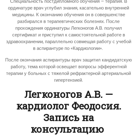
Специальность постдипломного обучения – терапия. В
ординатуре врач углубил знания, касательно внутренней
медицины. К окончанию обучения он в совершенстве
разбирался в терапевтических болезнях. После
прохождения ординатуры Легконогов А.В. получил
сертификат и приступил к самостоятельной работе в
здравоохранении, параллельно совмещая работу с учебой
в аспирантуре по «Кардиологии».
После окончания аспирантуры врач защитил кандидатскую
работу, тема которой освещает вопросы эфферентной
терапии у больных с тяжелой рефрактерной артериальной
гипертензией.
Легконогов А.В. —
кардиолог Феодосия.
Запись на
консультацию