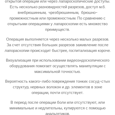
открытой операции или через лапароскопические доступы.
Есть несколько разновидностей разрезов, доступ м.б.
внебрюшинным, чрезбрюшинным, брюшно-
промежностным или промежностным. По сравнению с
открытыми операциями у лапароскопии есть множество
преимуществ.
Операция выполняется через несколько малых разрезов.
За счет отсутствия больших разрезов заживление после
лапораскопии происходит быстрее, госпитализация короче.
Визуализация при использовании видеоэндоскопического
оборудования помогает осуществлять манипуляции с
максимальной точностью.
Вероятность какого-либо повреждения тонких сосуд-стых
структур, нервных волокон и др. элементов в зоне
операции, почти отсутствует.
В период после операции боли или отсутствуют, или
минимальные и недлительны, купируются с помощью
анальгетиков.