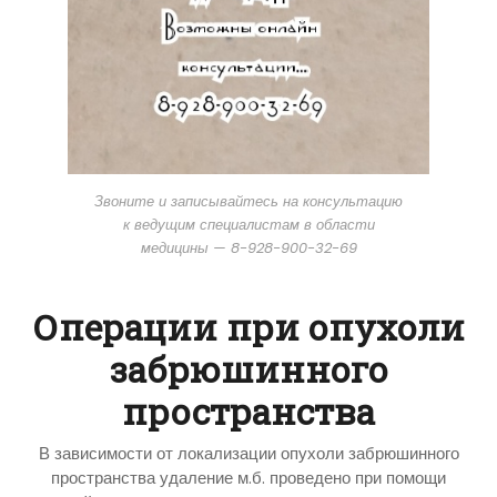
Звоните и записывайтесь на консультацию
к ведущим специалистам в области
медицины — 8-928-900-32-69
Операции при опухоли
забрюшинного
пространства
В зависимости от локализации опухоли забрюшинного
пространства удаление м.б. проведено при помощи