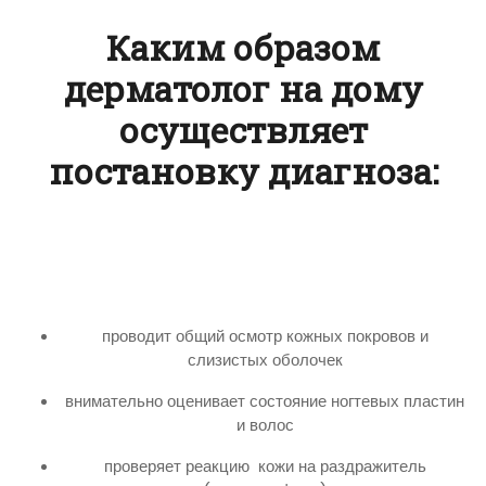
Каким образом
дерматолог на дому
осуществляет
постановку диагноза:
проводит общий осмотр кожных покровов и
слизистых оболочек
внимательно оценивает состояние ногтевых пластин
и волос
проверяет реакцию кожи на раздражитель